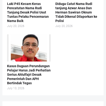
Laki P45 Kecam Keras
Diduga Catut Nama Rudi
Pencatutan Nama Rudi
tanjung Azwar Anas Dan
Tanjung Desak Polisi Usut
Herman Sawiran Oknum
Tuntas Pelaku Pencemaran
Tidak Dikenal Dilaporkan ke
Nama Baik
Polisi
July 20, 2026
July 20, 2026
Kasus Dugaan Perundungan
Pelajar Harus Jadi Perhatian
Serius Ahlulfajri Desak
Pemerintah Dan APH
Bertindak Tegas
July 13, 2026