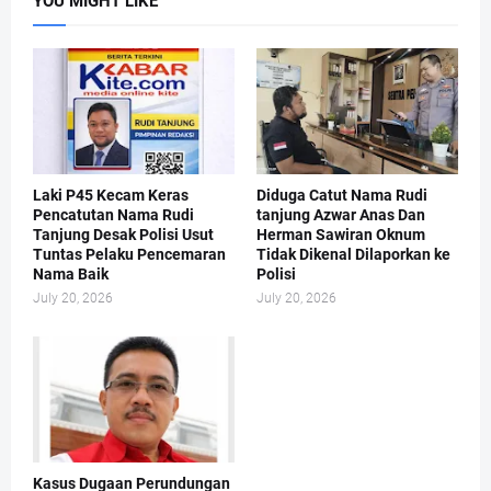
YOU MIGHT LIKE
Laki P45 Kecam Keras
Diduga Catut Nama Rudi
Pencatutan Nama Rudi
tanjung Azwar Anas Dan
Tanjung Desak Polisi Usut
Herman Sawiran Oknum
Tuntas Pelaku Pencemaran
Tidak Dikenal Dilaporkan ke
Nama Baik
Polisi
July 20, 2026
July 20, 2026
Kasus Dugaan Perundungan