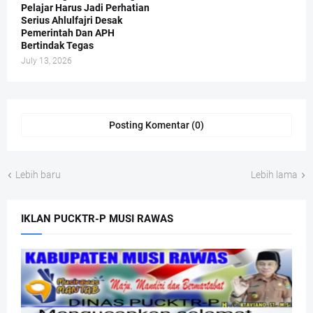
Pelajar Harus Jadi Perhatian
Serius Ahlulfajri Desak
Pemerintah Dan APH
Bertindak Tegas
July 13, 2026
Posting Komentar (0)
Lebih baru
Lebih lama
IKLAN PUCKTR-P MUSI RAWAS