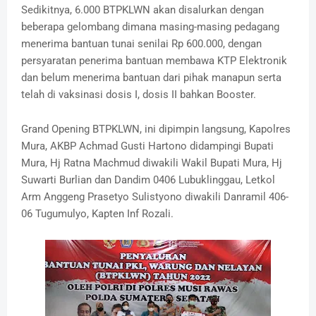
Sedikitnya, 6.000 BTPKLWN akan disalurkan dengan
beberapa gelombang dimana masing-masing pedagang
menerima bantuan tunai senilai Rp 600.000, dengan
persyaratan penerima bantuan membawa KTP Elektronik
dan belum menerima bantuan dari pihak manapun serta
telah di vaksinasi dosis I, dosis II bahkan Booster.
Grand Opening BTPKLWN, ini dipimpin langsung, Kapolres
Mura, AKBP Achmad Gusti Hartono didampingi Bupati
Mura, Hj Ratna Machmud diwakili Wakil Bupati Mura, Hj
Suwarti Burlian dan Dandim 0406 Lubuklinggau, Letkol
Arm Anggeng Prasetyo Sulistyono diwakili Danramil 406-
06 Tugumulyo, Kapten Inf Rozali.