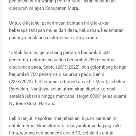
pedagang serta warung Polres Mura, akan disalurkan
diseluruh wilayah Kabupaten Mura.
Untuk diketahui penerimaan bantuan ini dilakukan
beberapa tahapan mulai dari desa, kelurahan, kecamatan
pastinya tidak ada diskriminasi artinya murni.
"Untuk hari ini, gelombang pertama berjumlah 500
penerima, gelombang kedua berjumlah 750 penerima
disalurkan pada, Sabtu (26/3/2022), dan gelombang ketiga
berjumlah 750 penerima disalurkan pada, Senin
(28/3/2022), hal tersebut ditargetkan akhir Maret, sebelum
Ramadan. Nantinya, selanjutnya akan digelar kembali
setelah lebaran hingga mencapai target 6000," jelas suami
Ny Irene Gusti Hartono.
Lebih lanjut, Kapolres menjelaskan, tujuan bantuan ini
untuk memulihkan ekonomi masyarakat pedagang kaki
lima, warung dari pandemi covid 19, selain itu untuk