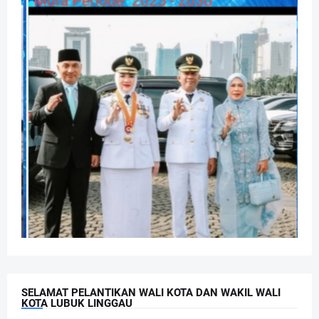
SELAMAT PELANTIKAN WALI KOTA DAN WAKIL WALI
KOTA LUBUK LINGGAU