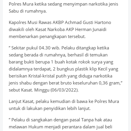
Polres Mura ketika sedang menyimpan narkotika jenis
Sabu di rumahnya.
Kapolres Musi Rawas AKBP Achmad Gusti Hartono
diwakili oleh Kasat Narkoba AKP Herman Junaidi
membenarkan penangkapan tersebut.
” Sekitar pukul 04.30 wib. Pelaku ditangkap ketika
sedang berada di rumahnya, berhasil di temukan
barang bukti berupa 1 buah kotak rokok surya yang
didalamnya terdapat, 2 bungkus plastik klip Kecil yang
berisikan Kristal-kristal putih yang diduga narkotika
jenis shabu dengan berat bruto keseluruhan 0,36 gram,”
sebut Kasat. Minggu (06/03/2022).
Lanjut Kasat, pelaku kemudian di bawa ke Polres Mura
untuk di lakukan penyidikan lebih lanjut.
” Pelaku di sangkakan dengan pasal Tanpa hak atau
melawan Hukum menjadi perantara dalam jual beli