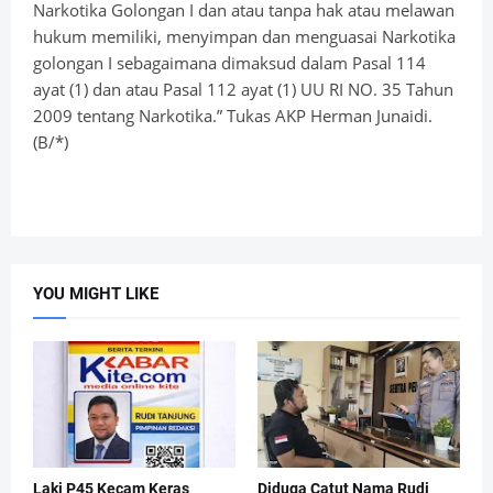
Narkotika Golongan I dan atau tanpa hak atau melawan
hukum memiliki, menyimpan dan menguasai Narkotika
golongan I sebagaimana dimaksud dalam Pasal 114
ayat (1) dan atau Pasal 112 ayat (1) UU RI NO. 35 Tahun
2009 tentang Narkotika.” Tukas AKP Herman Junaidi.
(B/*)
YOU MIGHT LIKE
Laki P45 Kecam Keras
Diduga Catut Nama Rudi