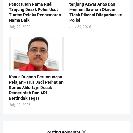
Pencatutan Nama Rudi
tanjung Azwar Anas Dan
Tanjung Desak Polisi Usut
Herman Sawiran Oknum
Tuntas Pelaku Pencemaran
Tidak Dikenal Dilaporkan ke
Nama Baik
Polisi
July 20, 2026
July 20, 2026
Kasus Dugaan Perundungan
Pelajar Harus Jadi Perhatian
Serius Ahlulfajri Desak
Pemerintah Dan APH
Bertindak Tegas
July 13, 2026
Posting Komentar (0)