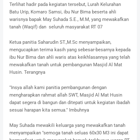
Terlihat hadir pada kegiatan tersebut, Lurah Kelurahan
Batu Urip, Komaro Samsi, ibu Nur Bima beserta ahli
warisnya bapak May Suhada S.E., M.M, yang mewakafkan
tanah (Waqif) dan seluruh masyarakat RT 07
Ketua panitia Saharudin ST.,M.Sc menyampaikan,
mengucapkan terima kasih yang sebesar-besarnya kepada
ibu Nur Bima dan ahli waris atas keikhlasannya yang telah
mewakafkan tanah untuk pembangunan Masjid Al Mat
Husin. Terangnya
"Insya allah kami panitia pembangunan dengan
mengharapkan rahmat allah SWT, Masjid Al Mat Husin
dapat segera di bangun dan ditepati untuk kegiatan ibadah
sesuai harapan kita semua." Imbuhnya
May Suhada mewakili keluarga yang mewakafkan tanah
menyampaikan "semoga tanah seluas 60x30 M3 ini dapat