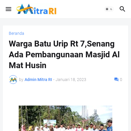
Beranda
Warga Batu Urip Rt 7,Senang
Ada Pembangunaan Masjid Al
Mat Husin
by
Admin Mitra RI
-
Januari 18, 2023
0