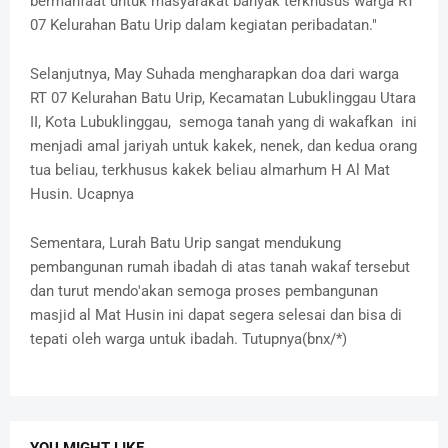
bermanfaat untuk masyarakat banyak terkhusus warga RT
07 Kelurahan Batu Urip dalam kegiatan peribadatan."
Selanjutnya, May Suhada mengharapkan doa dari warga
RT 07 Kelurahan Batu Urip, Kecamatan Lubuklinggau Utara
II, Kota Lubuklinggau, semoga tanah yang di wakafkan ini
menjadi amal jariyah untuk kakek, nenek, dan kedua orang
tua beliau, terkhusus kakek beliau almarhum H Al Mat
Husin. Ucapnya
Sementara, Lurah Batu Urip sangat mendukung
pembangunan rumah ibadah di atas tanah wakaf tersebut
dan turut mendo'akan semoga proses pembangunan
masjid al Mat Husin ini dapat segera selesai dan bisa di
tepati oleh warga untuk ibadah. Tutupnya(bnx/*)