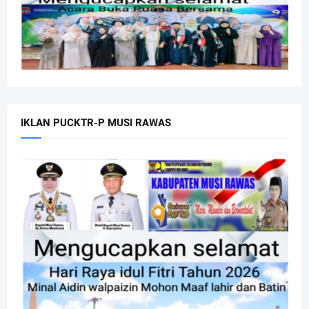
IKLAN PUCKTR-P MUSI RAWAS