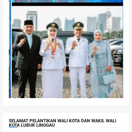
SELAMAT PELANTIKAN WALI KOTA DAN WAKIL WALI
KOTA LUBUK LINGGAU