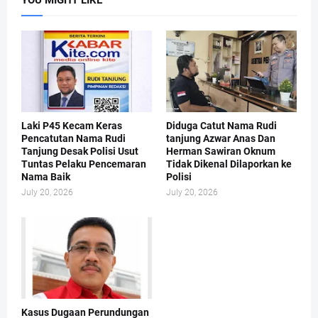
YOU MIGHT LIKE
Laki P45 Kecam Keras
Diduga Catut Nama Rudi
Pencatutan Nama Rudi
tanjung Azwar Anas Dan
Tanjung Desak Polisi Usut
Herman Sawiran Oknum
Tuntas Pelaku Pencemaran
Tidak Dikenal Dilaporkan ke
Nama Baik
Polisi
July 20, 2026
July 20, 2026
Kasus Dugaan Perundungan