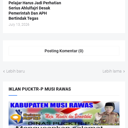
Pelajar Harus Jadi Perhatian
Serius Ahlulfajri Desak
Pemerintah Dan APH
Bertindak Tegas
July 13, 2026
Posting Komentar (0)
Lebih baru
Lebih lama
IKLAN PUCKTR-P MUSI RAWAS