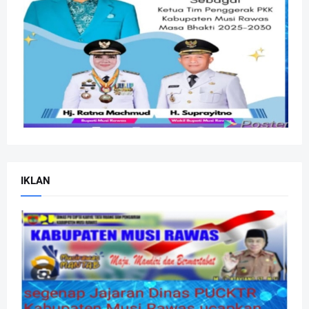
IKLAN