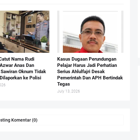
Catut Nama Rudi
Kasus Dugaan Perundungan
 Azwar Anas Dan
Pelajar Harus Jadi Perhatian
Sawiran Oknum Tidak
Serius Ahlulfajri Desak
Dilaporkan ke Polisi
Pemerintah Dan APH Bertindak
Tegas
2026
July 13, 2026
sting Komentar (0)