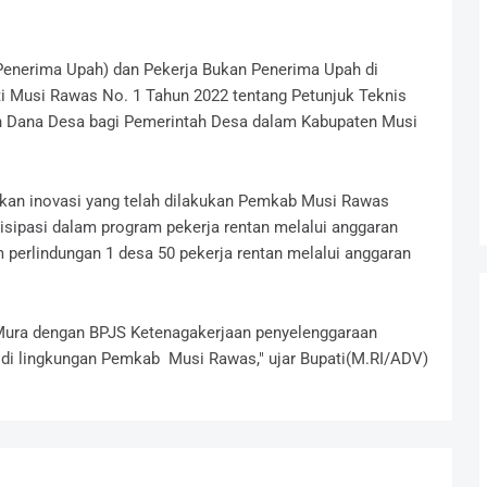
Penerima Upah) dan Pekerja Bukan Penerima Upah di
i Musi Rawas No. 1 Tahun 2022 tentang Petunjuk Teknis
n Dana Desa bagi Pemerintah Desa dalam Kabupaten Musi
an inovasi yang telah dilakukan Pemkab Musi Rawas
isipasi dalam program pekerja rentan melalui anggaran
 perlindungan 1 desa 50 pekerja rentan melalui anggaran
Mura dengan BPJS Ketenagakerjaan penyelenggaraan
i lingkungan Pemkab Musi Rawas," ujar Bupati(M.RI/ADV)