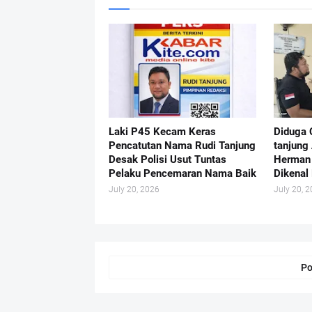
Laki P45 Kecam Keras
Diduga 
Pencatutan Nama Rudi Tanjung
tanjung
Desak Polisi Usut Tuntas
Herman 
Pelaku Pencemaran Nama Baik
Dikenal 
July 20, 2026
July 20, 
Po