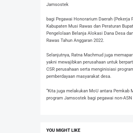
Jamsostek
bagi Pegawai Honorarium Daerah (Pekerja 
Kabupaten Musi Rawas dan Peraturan Bupat
Pengelolaan Belanja Alokasi Dana Desa da
Rawas Tahun Anggaran 2022.
Selanjutnya, Ratna Machmud juga memapark
yakni mewajibkan perusahaan untuk berpart
CSR perusahaan serta menginisiasi program
pemberdayaan masyarakat desa.
“Kita juga melakukan MoU antara Pemkab 
program Jamsostek bagi pegawai non-ASN d
YOU MIGHT LIKE