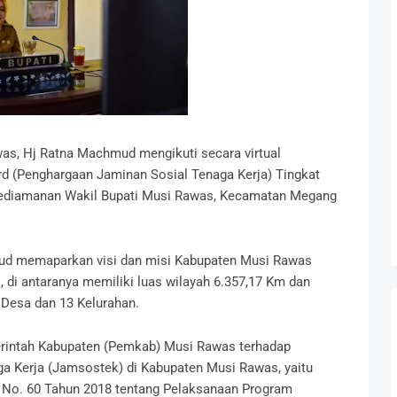
as, Hj Ratna Machmud mengikuti secara virtual
d (Penghargaan Jaminan Sosial Tenaga Kerja) Tingkat
 Kediamanan Wakil Bupati Musi Rawas, Kecamatan Megang
d memaparkan visi dan misi Kabupaten Musi Rawas
 di antaranya memiliki luas wilayah 6.357,17 Km dan
6 Desa dan 13 Kelurahan.
rintah Kabupaten (Pemkab) Musi Rawas terhadap
a Kerja (Jamsostek) di Kabupaten Musi Rawas, yaitu
 No. 60 Tahun 2018 tentang Pelaksanaan Program