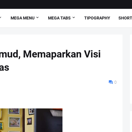
MEGA MENU
MEGA TABS
TIPOGRAPHY
SHORT
mud, Memaparkan Visi
as
0