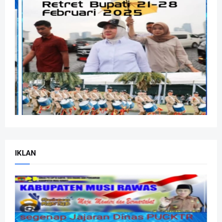
IKLAN