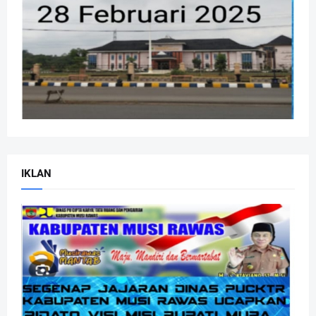
IKLAN