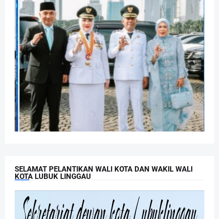
SELAMAT PELANTIKAN WALI KOTA DAN WAKIL WALI
KOTA LUBUK LINGGAU