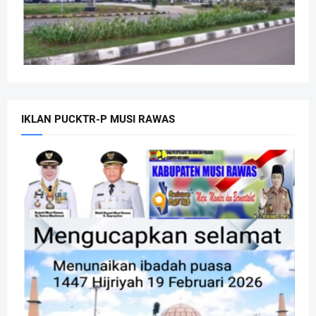
IKLAN PUCKTR-P MUSI RAWAS