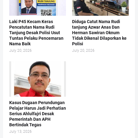
Laki P45 Kecam Keras
Diduga Catut Nama Rudi
Pencatutan Nama Rudi
tanjung Azwar Anas Dan
Tanjung Desak Polisi Usut
Herman Sawiran Oknum
Tuntas Pelaku Pencemaran
Tidak Dikenal Dilaporkan ke
Nama Baik
Polisi
July 20, 2026
July 20, 2026
Kasus Dugaan Perundungan
Pelajar Harus Jadi Perhatian
Serius Ahlulfajri Desak
Pemerintah Dan APH
Bertindak Tegas
July 13, 2026