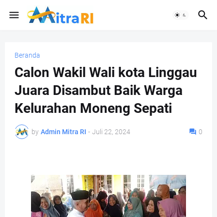
Beranda
Calon Wakil Wali kota Linggau
Juara Disambut Baik Warga
Kelurahan Moneng Sepati
by
Admin Mitra RI
-
Juli 22, 2024
0