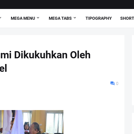
MEGA MENU
MEGA TABS
TIPOGRAPHY
SHORT
mi Dikukuhkan Oleh
el
0