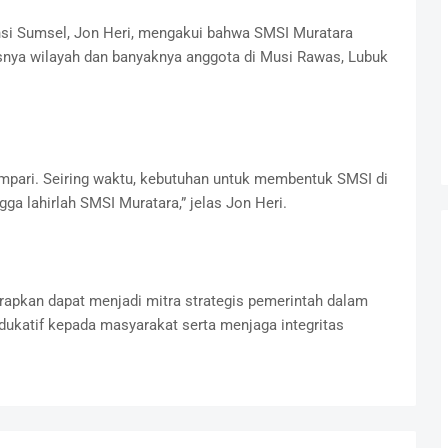
si Sumsel, Jon Heri, mengakui bahwa SMSI Muratara
uasnya wilayah dan banyaknya anggota di Musi Rawas, Lubuk
ampari. Seiring waktu, kebutuhan untuk membentuk SMSI di
a lahirlah SMSI Muratara,” jelas Jon Heri.
apkan dapat menjadi mitra strategis pemerintah dalam
ukatif kepada masyarakat serta menjaga integritas