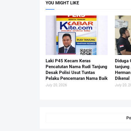
YOU MIGHT LIKE
Laki P45 Kecam Keras
Diduga 
Pencatutan Nama Rudi Tanjung
tanjung
Desak Polisi Usut Tuntas
Herman 
Pelaku Pencemaran Nama Baik
Dikenal 
July 20, 2026
July 20, 
Po