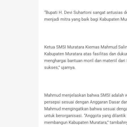
“Bupati H. Devi Suhartoni sangat antusias 
menjadi mitra yang baik bagi Kabupaten Mur
Ketua SMSI Muratara Kiemas Mahmud Salim
Kabupaten Muratara atas fasilitas dan duku
menghargai bantuan moril dan materiil dari
sukses,” ujarnya.
Mahmud menjelaskan bahwa SMSI adalah w
persepsi sesuai dengan Anggaran Dasar dan
Mahmud mengingatkan bahwa sesuai dengan
untuk berorganisasi. “Anggota yang dilantik
membangun Kabupaten Muratara,” tambahn