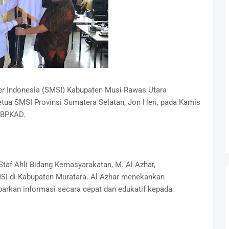
er Indonesia (SMSI) Kabupaten Musi Rawas Utara
etua SMSI Provinsi Sumatera Selatan, Jon Heri, pada Kamis
m BPKAD.
 Staf Ahli Bidang Kemasyarakatan, M. Al Azhar,
SI di Kabupaten Muratara. Al Azhar menekankan
arkan informasi secara cepat dan edukatif kepada