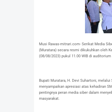
Musi Rawas-mitrari.com- Serikat Media Sib
(Muratara) secara resmi dikukuhkan oleh K
(08/08/2023) pukul 11.00 WIB di auditoriu
Bupati Muratara, H. Devi Suhartoni, melalui
menyampaikan apresiasi atas kehadiran SM
pentingnya peran media siber dalam menyeb
masyarakat.