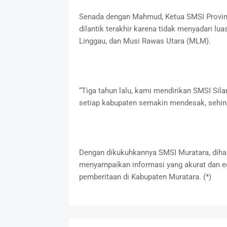
Senada dengan Mahmud, Ketua SMSI Provin
dilantik terakhir karena tidak menyadari l
Linggau, dan Musi Rawas Utara (MLM).
“Tiga tahun lalu, kami mendirikan SMSI Sil
setiap kabupaten semakin mendesak, sehingg
Dengan dikukuhkannya SMSI Muratara, dihar
menyampaikan informasi yang akurat dan ed
pemberitaan di Kabupaten Muratara. (*)