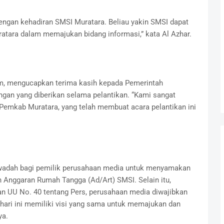
dengan kehadiran SMSI Muratara. Beliau yakin SMSI dapat
atara dalam memajukan bidang informasi,” kata Al Azhar.
, mengucapkan terima kasih kepada Pemerintah
ngan yang diberikan selama pelantikan. “Kami sangat
 Pemkab Muratara, yang telah membuat acara pelantikan ini
adah bagi pemilik perusahaan media untuk menyamakan
 Anggaran Rumah Tangga (Ad/Art) SMSI. Selain itu,
 UU No. 40 tentang Pers, perusahaan media diwajibkan
 hari ini memiliki visi yang sama untuk memajukan dan
ya.