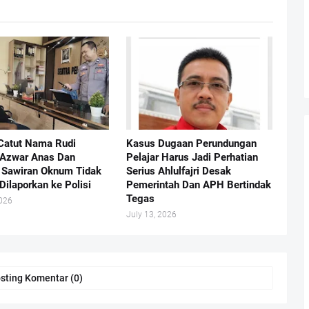
Catut Nama Rudi
Kasus Dugaan Perundungan
 Azwar Anas Dan
Pelajar Harus Jadi Perhatian
Sawiran Oknum Tidak
Serius Ahlulfajri Desak
Dilaporkan ke Polisi
Pemerintah Dan APH Bertindak
Tegas
2026
July 13, 2026
sting Komentar (0)