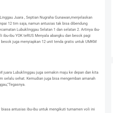
inggau Juara , Septian Nugraha Gunawan,menjelaskan
mpai 12 tim saja, namun antusias tak bisa dibendung
Kecamatan Lubuklinggau Selatan 1 dan selatan 2. Artinya ibu-
li ibu-ibu YOK teRUS Menyala abangku dan besok pagi
besok juga menyiapkan 12 unit tenda gratis untuk UMKM
M juara Lubuklinggau juga semakin maju ke depan dan kita
m selalu sehat. Kemudian juga bisa mengemban amanah
ggau,"Tegasnya.
biasa antusias ibu-ibu untuk mengikuti turnamen voli ini