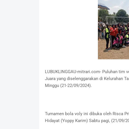
LUBUKLINGGAU-mitrari.com- Puluhan tim v
Juara yang diselenggarakan di Kelurahan Ta
Minggu (21-22/09/2024).
Turnamen bola voly ini dibuka oleh Risca P
Hidayat (Yoppy Karim) Sabtu pagi, (21/09/2