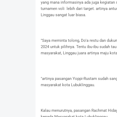
yang mana informasinya ada juga kegiatan se
turnamen voli lebih dari target. artinya an
Linggau sangat luar biasa.
"Saya meminta tolong, Do'a restu dan dukun
2024 untuk pilihnya. Tentu ibu-ibu sudah ta
masyarakat, Linggau juara artinya maju kot
"artinya pasangan Yoppi-Rustam sudah sang
masyarakat kota Lubuklinggau.
Kalau menurutnya, pasangan Rachmat Hiday
kepada Masyarakat kota Lubuklinggau.