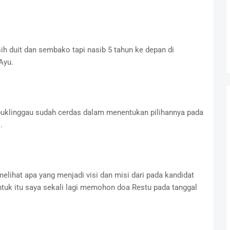
ih duit dan sembako tapi nasib 5 tahun ke depan di
Ayu.
buklinggau sudah cerdas dalam menentukan pilihannya pada
.
elihat apa yang menjadi visi dan misi dari pada kandidat
tuk itu saya sekali lagi memohon doa Restu pada tanggal