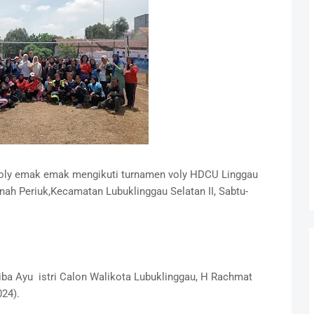
oly emak emak mengikuti turnamen voly HDCU Linggau
nah Periuk,Kecamatan Lubuklinggau Selatan II, Sabtu-
riba Ayu istri Calon Walikota Lubuklinggau, H Rachmat
024).