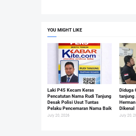
YOU MIGHT LIKE
Laki P45 Kecam Keras
Diduga 
Pencatutan Nama Rudi Tanjung
tanjung
Desak Polisi Usut Tuntas
Herman 
Pelaku Pencemaran Nama Baik
Dikenal 
July 20, 2026
July 20, 