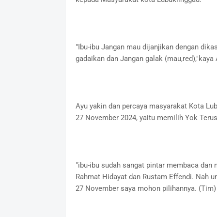
"Ibu-ibu Jangan mau dijanjikan dengan dikas
gadaikan dan Jangan galak (mau,red),"kaya 
Ayu yakin dan percaya masyarakat Kota Lu
27 November 2024, yaitu memilih Yok Terus
"ibu-ibu sudah sangat pintar membaca dan m
Rahmat Hidayat dan Rustam Effendi. Nah un
27 November saya mohon pilihannya. (Tim)