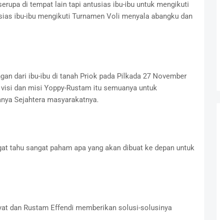
rupa di tempat lain tapi antusias ibu-ibu untuk mengikuti
tusias ibu-ibu mengikuti Turnamen Voli menyala abangku dan
gan dari ibu-ibu di tanah Priok pada Pilkada 27 November
u visi dan misi Yoppy-Rustam itu semuanya untuk
anya Sejahtera masyarakatnya.
at tahu sangat paham apa yang akan dibuat ke depan untuk
at dan Rustam Effendi memberikan solusi-solusinya