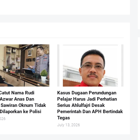
Catut Nama Rudi
Kasus Dugaan Perundungan
 Azwar Anas Dan
Pelajar Harus Jadi Perhatian
Sawiran Oknum Tidak
Serius Ahlulfajri Desak
Dilaporkan ke Polisi
Pemerintah Dan APH Bertindak
Tegas
2026
July 13, 2026