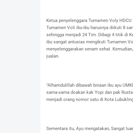
Ketua penyelenggara Turnamen Voly HDCU L
Turnamen Voli ibu-ibu harusnya diikuti 8 sa
sehingga menjadi 24 Tim. Dibagi 4 titik di 
ibu sangat antusias mengikuti Turnamen Vo
menyelenggarakan senam sehat. Kemudian, 
jualan.
"Alhamdulillah dibawah binaan ibu ayu UMK
sama-sama doakan kak Yopi dan pak Rusta
menjadi orang nomor satu di Kota Lubuklin
Sementara itu, Ayu mengatakan, Sangat luar 