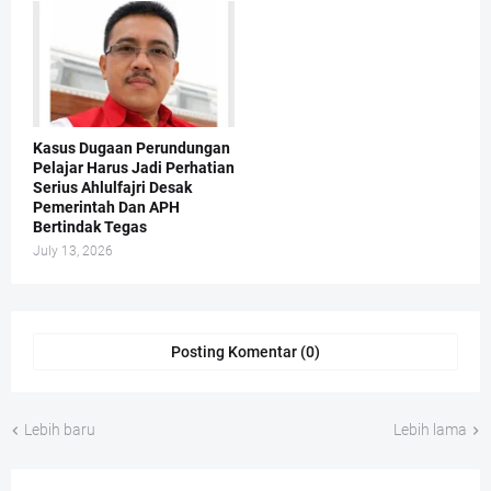
Kasus Dugaan Perundungan
Pelajar Harus Jadi Perhatian
Serius Ahlulfajri Desak
Pemerintah Dan APH
Bertindak Tegas
July 13, 2026
Posting Komentar (0)
Lebih baru
Lebih lama