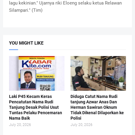
lagu kekinian." Ujarnya riki Eloeng selaku ketua Relawan
Silampari." (Tim)
YOU MIGHT LIKE
Laki P45 Kecam Keras
Diduga Catut Nama Rudi
Pencatutan Nama Rudi
tanjung Azwar Anas Dan
Tanjung Desak Polisi Usut
Herman Sawiran Oknum
Tuntas Pelaku Pencemaran
Tidak Dikenal Dilaporkan ke
Nama Baik
Polisi
July 20, 2026
July 20, 2026