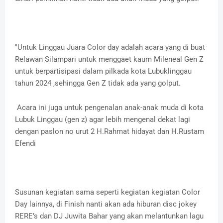
"Untuk Linggau Juara Color day adalah acara yang di buat
Relawan Silampari untuk menggaet kaum Mileneal Gen Z
untuk berpartisipasi dalam pilkada kota Lubuklinggau
tahun 2024 ,sehingga Gen Z tidak ada yang golput.
Acara ini juga untuk pengenalan anak-anak muda di kota
Lubuk Linggau (gen z) agar lebih mengenal dekat lagi
dengan paslon no urut 2 H.Rahmat hidayat dan H.Rustam
Efendi
Susunan kegiatan sama seperti kegiatan kegiatan Color
Day lainnya, di Finish nanti akan ada hiburan disc jokey
RERE’s dan DJ Juwita Bahar yang akan melantunkan lagu