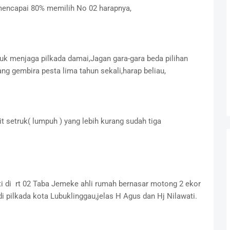
 mencapai 80% memilih No 02 harapnya,
uk menjaga pilkada damai,Jagan gara-gara beda pilihan
ang gembira pesta lima tahun sekali,harap beliau,
 setruk( lumpuh ) yang lebih kurang sudah tiga
ti di rt 02 Taba Jemeke ahli rumah bernasar motong 2 ekor
 pilkada kota Lubuklinggau,jelas H Agus dan Hj Nilawati.