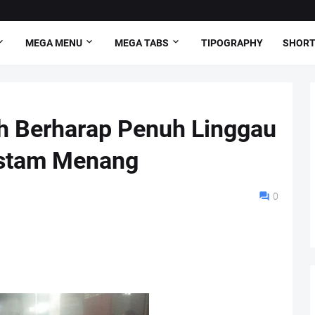
MEGA MENU
MEGA TABS
TIPOGRAPHY
SHORT
 Berharap Penuh Linggau
stam Menang
0