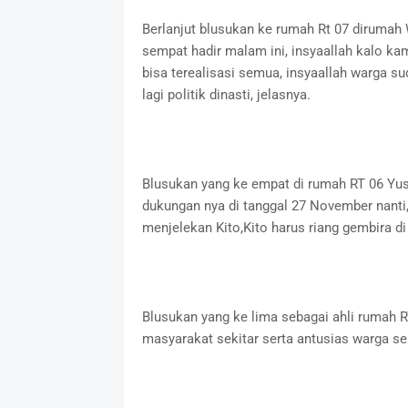
Berlanjut blusukan ke rumah Rt 07 dirumah
sempat hadir malam ini, insyaallah kalo ka
bisa terealisasi semua, insyaallah warga s
lagi politik dinasti, jelasnya.
Blusukan yang ke empat di rumah RT 06 Yu
dukungan nya di tanggal 27 November nanti,
menjelekan Kito,Kito harus riang gembira di 
Blusukan yang ke lima sebagai ahli rumah 
masyarakat sekitar serta antusias warga sek