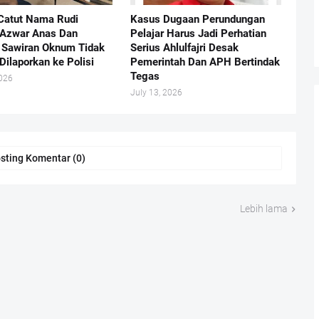
Catut Nama Rudi
Kasus Dugaan Perundungan
 Azwar Anas Dan
Pelajar Harus Jadi Perhatian
Sawiran Oknum Tidak
Serius Ahlulfajri Desak
Dilaporkan ke Polisi
Pemerintah Dan APH Bertindak
Tegas
2026
July 13, 2026
sting Komentar (0)
Lebih lama