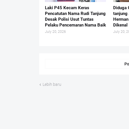
Laki P45 Kecam Keras
Diduga 
Pencatutan Nama Rudi Tanjung
tanjung
Desak Polisi Usut Tuntas
Herman 
Pelaku Pencemaran Nama Baik
Dikenal 
July 20, 2026
July 20, 
Po
Lebih baru