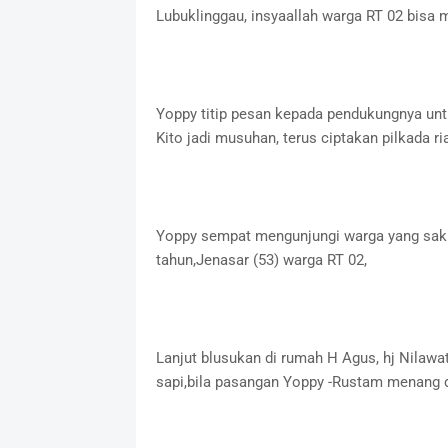
Lubuklinggau, insyaallah warga RT 02 bisa
Yoppy titip pesan kepada pendukungnya unt
Kito jadi musuhan, terus ciptakan pilkada ri
Yoppy sempat mengunjungi warga yang sakit
tahun,Jenasar (53) warga RT 02,
Lanjut blusukan di rumah H Agus, hj Nilawa
sapi,bila pasangan Yoppy -Rustam menang di