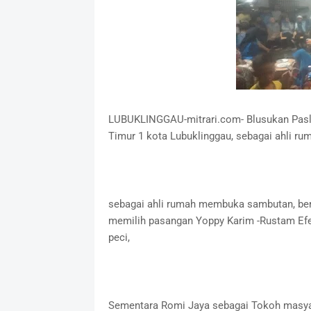
LUBUKLINGGAU-mitrari.com- Blusukan Pasl
Timur 1 kota Lubuklinggau, sebagai ahli ru
sebagai ahli rumah membuka sambutan, ber
memilih pasangan Yoppy Karim -Rustam Efe
peci,
Sementara Romi Jaya sebagai Tokoh masyar