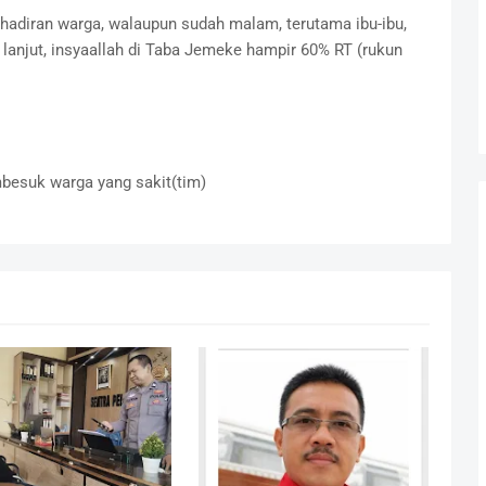
hadiran warga, walaupun sudah malam, terutama ibu-ibu,
lanjut, insyaallah di Taba Jemeke hampir 60% RT (rukun
besuk warga yang sakit(tim)