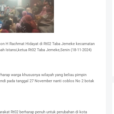
on H Rachmat Hidayat di Rt02 Taba Jemeke kecamatan
mah Istansi,ketua Rt02 Taba Jemeke,Senin (18-11-2024)
harap warga khususnya wilayah yang beliau pimpin
ndi pada tanggal 27 November nanti coblos No 2 botak
akat Rt02 berharap penuh untuk perubahan di kota