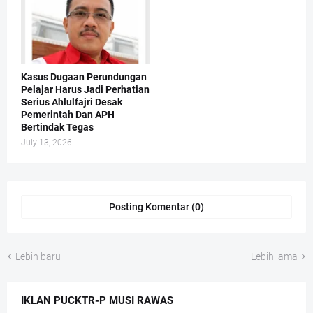
Kasus Dugaan Perundungan
Pelajar Harus Jadi Perhatian
Serius Ahlulfajri Desak
Pemerintah Dan APH
Bertindak Tegas
July 13, 2026
Posting Komentar (0)
Lebih baru
Lebih lama
IKLAN PUCKTR-P MUSI RAWAS