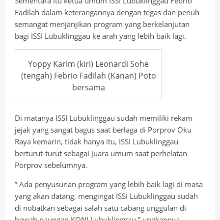
Sementara itu ketua umum ISSI Lubuklinggau Febrio
Fadilah dalam keterangannya dengan tegas dan penuh
semangat menjanjikan program yang berkelanjutan
bagi ISSI Lubuklinggau ke arah yang lebih baik lagi.
Yoppy Karim (kiri) Leonardi Sohe
(tengah) Febrio Fadilah (Kanan) Poto
bersama
Di matanya ISSI Lubuklinggau sudah memiliki rekam
jejak yang sangat bagus saat berlaga di Porprov Oku
Raya kemarin, tidak hanya itu, ISSI Lubuklinggau
berturut-turut sebagai juara umum saat perhelatan
Porprov sebelumnya.
” Ada penyusunan program yang lebih baik lagi di masa
yang akan datang, mengingat ISSI Lubuklinggau sudah
di nobatkan sebagai salah satu cabang unggulan di
bawah naungan KONI Lubuklinggau,” ungkapnya.