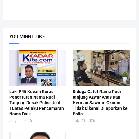
YOU MIGHT LIKE
Laki P45 Kecam Keras
Diduga Catut Nama Rudi
Pencatutan Nama Rudi
tanjung Azwar Anas Dan
Tanjung Desak Polisi Usut
Herman Sawiran Oknum
Tuntas Pelaku Pencemaran
Tidak Dikenal Dilaporkan ke
Nama Baik
Polisi
July 20, 2026
July 20, 2026