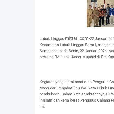
mitrari.com-
Lubuk Linggau-
22 Januari 202
Kecamatan Lubuk Linggau Barat I, menjadi 
Sumbagsel pada Senin, 22 Januari 2024. Acar
bertema "Militansi Kader Mujahid di Era Kapi
Kegiatan yang diprakarsai oleh Pengurus C
tinggi dari Penjabat (PJ) Walikota Lubuk Lin
pembukaan. Dalam kata sambutannya, PJ Wa
inisiatif dan kerja keras Pengurus Cabang
ini.