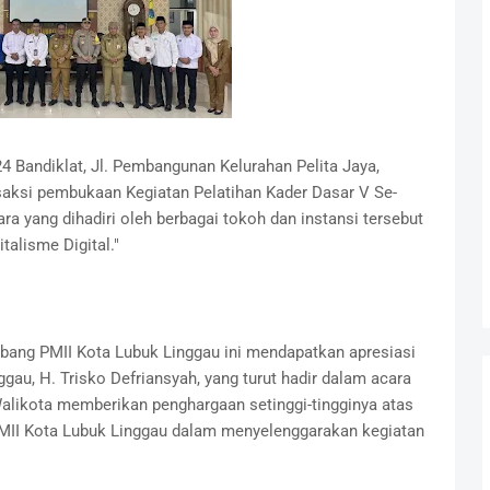
4 Bandiklat, Jl. Pembangunan Kelurahan Pelita Jaya,
saksi pembukaan Kegiatan Pelatihan Kader Dasar V Se-
a yang dihadiri oleh berbagai tokoh dan instansi tersebut
talisme Digital."
abang PMII Kota Lubuk Linggau ini mendapatkan apresiasi
ggau, H. Trisko Defriansyah, yang turut hadir dalam acara
likota memberikan penghargaan setinggi-tingginya atas
 PMII Kota Lubuk Linggau dalam menyelenggarakan kegiatan