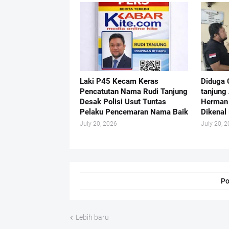
Laki P45 Kecam Keras
Diduga 
Pencatutan Nama Rudi Tanjung
tanjung
Desak Polisi Usut Tuntas
Herman 
Pelaku Pencemaran Nama Baik
Dikenal 
July 20, 2026
July 20, 
Po
Lebih baru