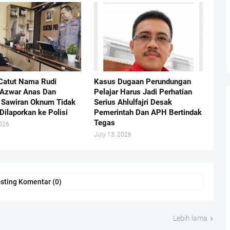
Catut Nama Rudi
Kasus Dugaan Perundungan
 Azwar Anas Dan
Pelajar Harus Jadi Perhatian
Sawiran Oknum Tidak
Serius Ahlulfajri Desak
Dilaporkan ke Polisi
Pemerintah Dan APH Bertindak
Tegas
2026
July 13, 2026
sting Komentar (0)
Lebih lama