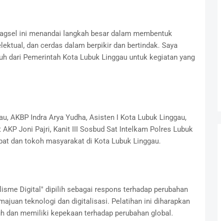
bagsel ini menandai langkah besar dalam membentuk
elektual, dan cerdas dalam berpikir dan bertindak. Saya
h dari Pemerintah Kota Lubuk Linggau untuk kegiatan yang
au, AKBP Indra Arya Yudha, Asisten I Kota Lubuk Linggau,
AKP Joni Pajri, Kanit III Sosbud Sat Intelkam Polres Lubuk
abat dan tokoh masyarakat di Kota Lubuk Linggau.
lisme Digital" dipilih sebagai respons terhadap perubahan
juan teknologi dan digitalisasi. Pelatihan ini diharapkan
h dan memiliki kepekaan terhadap perubahan global.