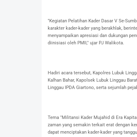
"Kegiatan Pelatihan Kader Dasar V Se-Sum
karakter kader-kader yang berakhlak, berint
menyampaikan apresiasi dan dukungan penu
diinisiasi oleh PMII," ujar PJ Walikota.
Hadiri acara tersebut, Kapolres Lubuk Lingg
Kalhan Bahar, Kapolsek Lubuk Linggau Barat 
Linggau IPDA Giartono, serta sejumlah pej
Tema "Militansi Kader Mujahid di Era Kapita
zaman yang semakin terkait erat dengan kema
dapat menciptakan kader-kader yang tanggu