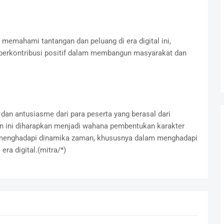
 memahami tantangan dan peluang di era digital ini,
k berkontribusi positif dalam membangun masyarakat dan
an antusiasme dari para peserta yang berasal dari
an ini diharapkan menjadi wahana pembentukan karakter
p menghadapi dinamika zaman, khususnya dalam menghadapi
era digital.(mitra/*)