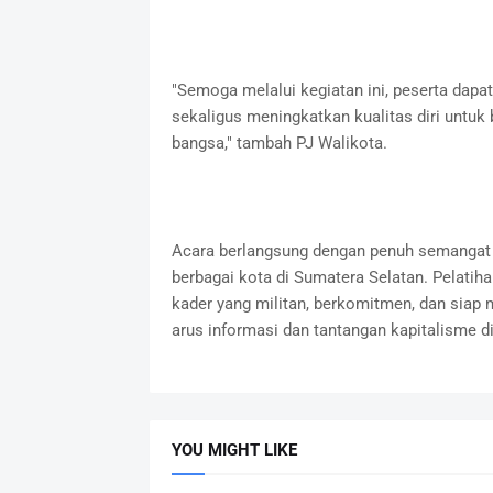
"Semoga melalui kegiatan ini, peserta dapat
sekaligus meningkatkan kualitas diri untu
bangsa," tambah PJ Walikota.
Acara berlangsung dengan penuh semangat d
berbagai kota di Sumatera Selatan. Pelatih
kader yang militan, berkomitmen, dan sia
arus informasi dan tantangan kapitalisme di 
YOU MIGHT LIKE