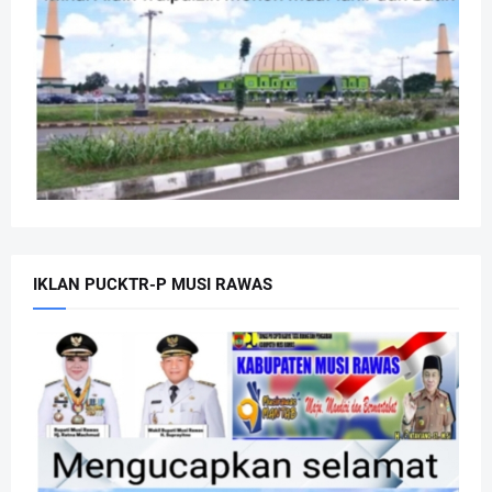
IKLAN PUCKTR-P MUSI RAWAS