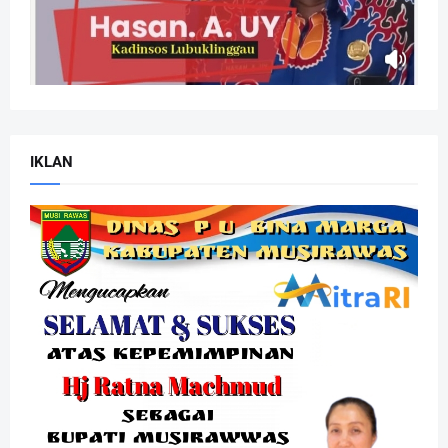
IKLAN