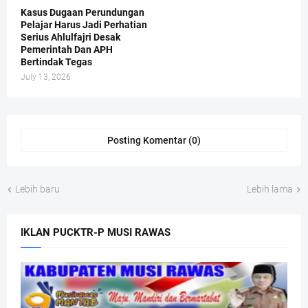
Kasus Dugaan Perundungan
Pelajar Harus Jadi Perhatian
Serius Ahlulfajri Desak
Pemerintah Dan APH
Bertindak Tegas
July 13, 2026
Posting Komentar (0)
Lebih baru
Lebih lama
IKLAN PUCKTR-P MUSI RAWAS