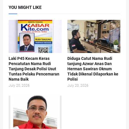
YOU MIGHT LIKE
Laki P45 Kecam Keras
Diduga Catut Nama Rudi
Pencatutan Nama Rudi
tanjung Azwar Anas Dan
Tanjung Desak Polisi Usut
Herman Sawiran Oknum
Tuntas Pelaku Pencemaran
Tidak Dikenal Dilaporkan ke
Nama Baik
Polisi
July 20, 2026
July 20, 2026