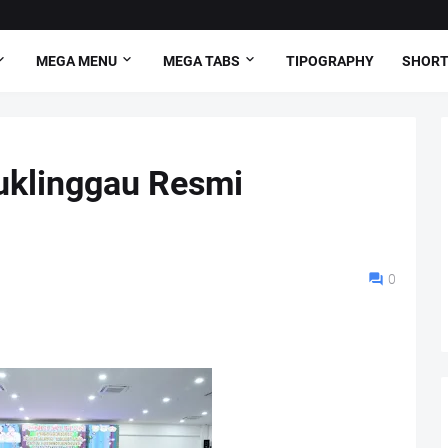
MEGA MENU
MEGA TABS
TIPOGRAPHY
SHORT
uklinggau Resmi
0