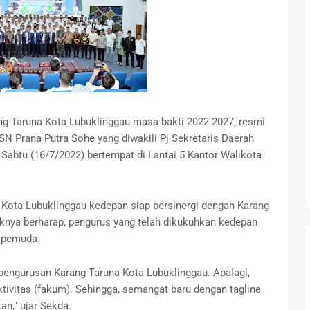
ng Taruna Kota Lubuklinggau masa bakti 2022-2027, resmi
SN Prana Putra Sohe yang diwakili Pj Sekretaris Daerah
Sabtu (16/7/2022) bertempat di Lantai 5 Kantor Walikota
ota Lubuklinggau kedepan siap bersinergi dengan Karang
aknya berharap, pengurus yang telah dikukuhkan kedepan
i pemuda.
pengurusan Karang Taruna Kota Lubuklinggau. Apalagi,
ktivitas (fakum). Sehingga, semangat baru dengan tagline
an," ujar Sekda.