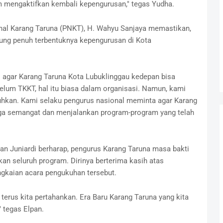
lam mengaktifkan kembali kepengurusan," tegas Yudha.
nal Karang Taruna (PNKT), H. Wahyu Sanjaya memastikan,
ung penuh terbentuknya kepengurusan di Kota
 agar Karang Taruna Kota Lubuklinggau kedepan bisa
belum TKKT, hal itu biasa dalam organisasi. Namun, kami
uhkan. Kami selaku pengurus nasional meminta agar Karang
aga semangat dan menjalankan program-program yang telah
an Juniardi berharap, pengurus Karang Taruna masa bakti
an seluruh program. Dirinya berterima kasih atas
gkaian acara pengukuhan tersebut.
terus kita pertahankan. Era Baru Karang Taruna yang kita
 tegas Elpan.