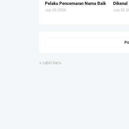
Pelaku Pencemaran Nama Baik
Dikenal 
July 20, 2026
July 20, 
Po
Lebih baru