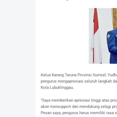
Ketua Karang Taruna Provinsi Sumsel, Yud
pengurus mengapresiasi seluruh langkah d
Kota Lubuklinggau.
"Saya memberikan apresiasi tinggi atas pr
akan mensupport dan mendukung selagi prog
Pesan saya, pengurus harus memiliki rasa s