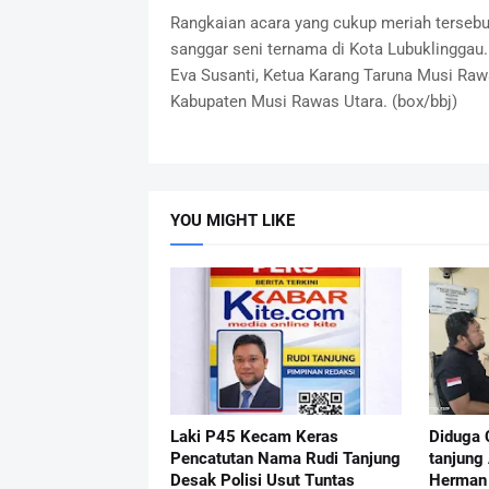
Rangkaian acara yang cukup meriah tersebut
sanggar seni ternama di Kota Lubuklinggau.
Eva Susanti, Ketua Karang Taruna Musi Raw
Kabupaten Musi Rawas Utara. (box/bbj)
YOU MIGHT LIKE
Laki P45 Kecam Keras
Diduga 
Pencatutan Nama Rudi Tanjung
tanjung
Desak Polisi Usut Tuntas
Herman 