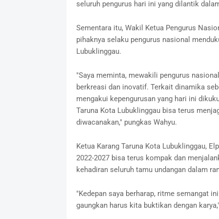
seluruh pengurus hari ini yang dilantik da
Sementara itu, Wakil Ketua Pengurus Nasio
pihaknya selaku pengurus nasional menduk
Lubuklinggau.
"Saya meminta, mewakili pengurus nasional
berkreasi dan inovatif. Terkait dinamika se
mengakui kepengurusan yang hari ini dikuk
Taruna Kota Lubuklinggau bisa terus menj
diwacanakan," pungkas Wahyu.
Ketua Karang Taruna Kota Lubuklinggau, Elp
2022-2027 bisa terus kompak dan menjalank
kehadiran seluruh tamu undangan dalam ran
"Kedepan saya berharap, ritme semangat ini 
gaungkan harus kita buktikan dengan karya,"