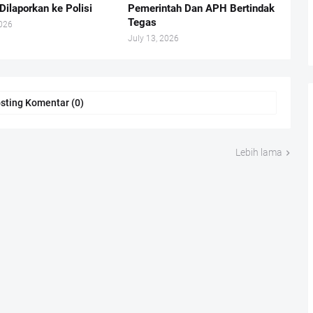
Dilaporkan ke Polisi
Pemerintah Dan APH Bertindak
Tegas
2026
July 13, 2026
sting Komentar (0)
Lebih lama