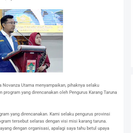
ha Novanza Utama menyampaikan, pihaknya selaku
an program yang direncanakan oleh Pengurus Karang Taruna
ogram yang direncanakan. Kami selaku pengurus provinsi
ram tersebut selaras dengan visi misi karang taruna.
ayang dengan organisasi, apalagi saya tahu betul upaya