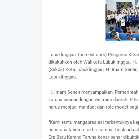
Lubuklinggau, (bo-next.com) Pengurus Kara
dikukuhkan oleh Walikota Lubuklinggau, H. 
(Sekda) Kota Lubuklinggau, H. Imam Senen, 
Lubuklinggau.
H. Imam Senen menyampaikan, Pemerintah K
Taruna sesuai dengan visi misi daerah. Pih
harus menjadi manfaat dan role model bag
"Kami tentu mengapresiasi terbentuknya ke
beberapa tahun terakhir sempat tidak ada a
Era Baru Karang Taruna benar-benar dibuktik