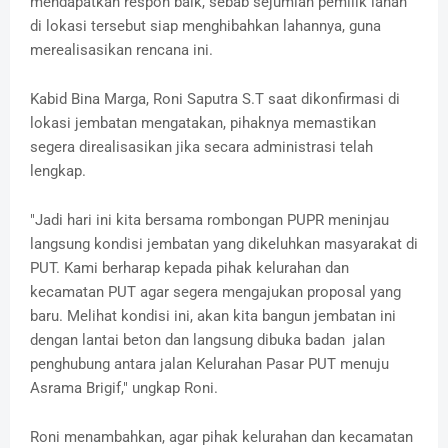
mendapatkan respon baik, sebab sejumlah pemilik lahan
di lokasi tersebut siap menghibahkan lahannya, guna
merealisasikan rencana ini.
Kabid Bina Marga, Roni Saputra S.T saat dikonfirmasi di
lokasi jembatan mengatakan, pihaknya memastikan
segera direalisasikan jika secara administrasi telah
lengkap.
"Jadi hari ini kita bersama rombongan PUPR meninjau
langsung kondisi jembatan yang dikeluhkan masyarakat di
PUT. Kami berharap kepada pihak kelurahan dan
kecamatan PUT agar segera mengajukan proposal yang
baru. Melihat kondisi ini, akan kita bangun jembatan ini
dengan lantai beton dan langsung dibuka badan jalan
penghubung antara jalan Kelurahan Pasar PUT menuju
Asrama Brigif," ungkap Roni.
Roni menambahkan, agar pihak kelurahan dan kecamatan