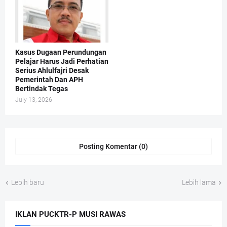
Kasus Dugaan Perundungan
Pelajar Harus Jadi Perhatian
Serius Ahlulfajri Desak
Pemerintah Dan APH
Bertindak Tegas
July 13, 2026
Posting Komentar (0)
Lebih baru
Lebih lama
IKLAN PUCKTR-P MUSI RAWAS