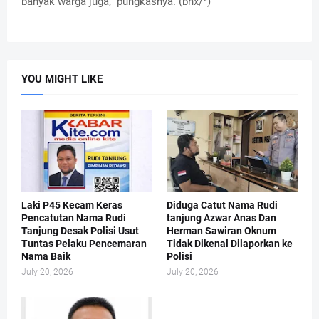
banyak warga juga," pungkasnya. (bnx/*)
YOU MIGHT LIKE
Laki P45 Kecam Keras
Diduga Catut Nama Rudi
Pencatutan Nama Rudi
tanjung Azwar Anas Dan
Tanjung Desak Polisi Usut
Herman Sawiran Oknum
Tuntas Pelaku Pencemaran
Tidak Dikenal Dilaporkan ke
Nama Baik
Polisi
July 20, 2026
July 20, 2026