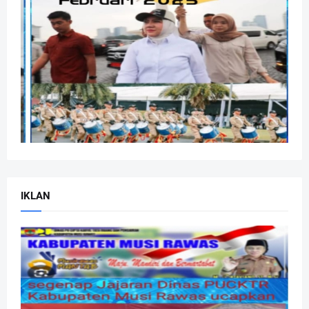
IKLAN