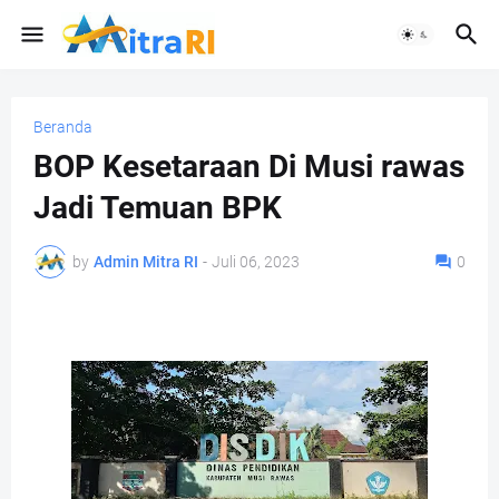
Beranda
BOP Kesetaraan Di Musi rawas
Jadi Temuan BPK
by
Admin Mitra RI
-
Juli 06, 2023
0