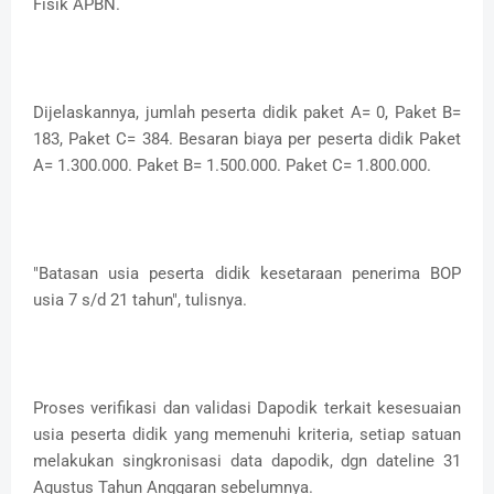
Fisik APBN.
Dijelaskannya, jumlah peserta didik paket A= 0, Paket B=
183, Paket C= 384. Besaran biaya per peserta didik Paket
A= 1.300.000. Paket B= 1.500.000. Paket C= 1.800.000.
"Batasan usia peserta didik kesetaraan penerima BOP
usia 7 s/d 21 tahun", tulisnya.
Proses verifikasi dan validasi Dapodik terkait kesesuaian
usia peserta didik yang memenuhi kriteria, setiap satuan
melakukan singkronisasi data dapodik, dgn dateline 31
Agustus Tahun Anggaran sebelumnya.