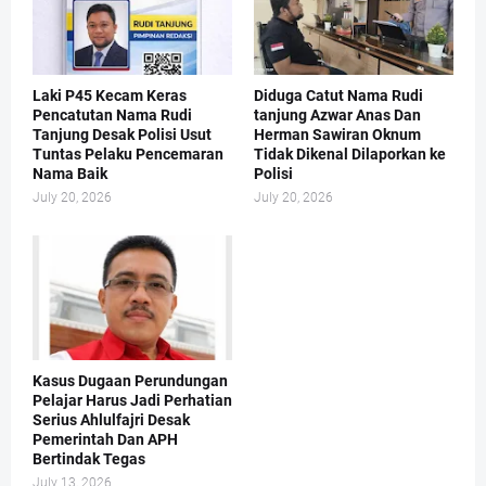
Laki P45 Kecam Keras
Diduga Catut Nama Rudi
Pencatutan Nama Rudi
tanjung Azwar Anas Dan
Tanjung Desak Polisi Usut
Herman Sawiran Oknum
Tuntas Pelaku Pencemaran
Tidak Dikenal Dilaporkan ke
Nama Baik
Polisi
July 20, 2026
July 20, 2026
Kasus Dugaan Perundungan
Pelajar Harus Jadi Perhatian
Serius Ahlulfajri Desak
Pemerintah Dan APH
Bertindak Tegas
July 13, 2026