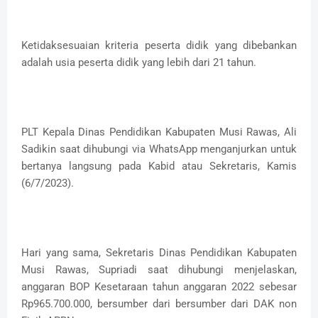
Ketidaksesuaian kriteria peserta didik yang dibebankan
adalah usia peserta didik yang lebih dari 21 tahun.
PLT Kepala Dinas Pendidikan Kabupaten Musi Rawas, Ali
Sadikin saat dihubungi via WhatsApp menganjurkan untuk
bertanya langsung pada Kabid atau Sekretaris, Kamis
(6/7/2023).
Hari yang sama, Sekretaris Dinas Pendidikan Kabupaten
Musi Rawas, Supriadi saat dihubungi menjelaskan,
anggaran BOP Kesetaraan tahun anggaran 2022 sebesar
Rp965.700.000, bersumber dari bersumber dari DAK non