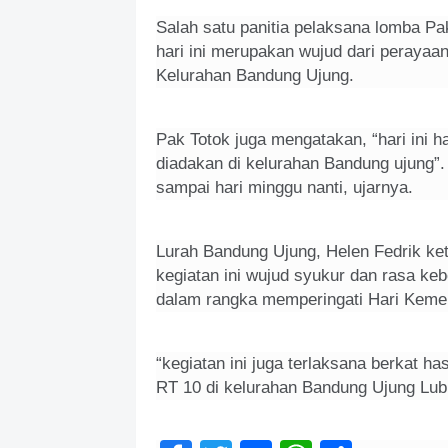
Salah satu panitia pelaksana lomba P
hari ini merupakan wujud dari peraya
Kelurahan Bandung Ujung.
Pak Totok juga mengatakan, “hari ini 
diadakan di kelurahan Bandung ujung”
sampai hari minggu nanti, ujarnya.
Lurah Bandung Ujung, Helen Fedrik k
kegiatan ini wujud syukur dan rasa k
dalam rangka memperingati Hari Kemer
“kegiatan ini juga terlaksana berkat ha
RT 10 di kelurahan Bandung Ujung Lubuk