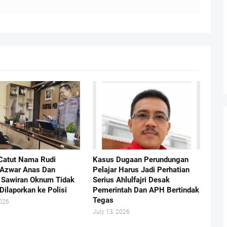
Catut Nama Rudi
Kasus Dugaan Perundungan
 Azwar Anas Dan
Pelajar Harus Jadi Perhatian
Sawiran Oknum Tidak
Serius Ahlulfajri Desak
Dilaporkan ke Polisi
Pemerintah Dan APH Bertindak
Tegas
2026
July 13, 2026