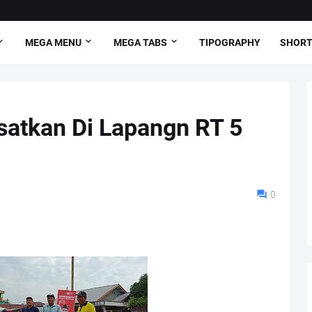
MEGA MENU
MEGA TABS
TIPOGRAPHY
SHORT
satkan Di Lapangn RT 5
0