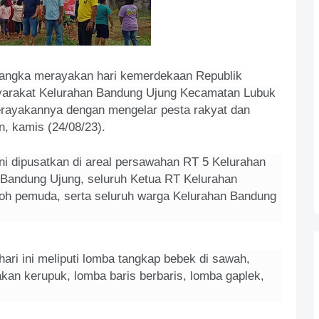
ngka merayakan hari kemerdekaan Republik
yarakat Kelurahan Bandung Ujung Kecamatan Lubuk
erayakannya dengan mengelar pesta rakyat dan
, kamis (24/08/23).
ni dipusatkan di areal persawahan RT 5 Kelurahan
h Bandung Ujung, seluruh Ketua RT Kelurahan
oh pemuda, serta seluruh warga Kelurahan Bandung
ri ini meliputi lomba tangkap bebek di sawah,
kan kerupuk, lomba baris berbaris, lomba gaplek,