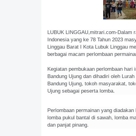
LUBUK LINGGAU,mitrari.com-Dalam ra
Indonesia yang ke 78 Tahun 2023 mas
Linggau Barat I Kota Lubuk Linggau m
berbagai macam perlombaan permainan
Kegiatan pembukaan perlombaan hari i
Bandung Ujung dan dihadiri oleh Lura
Bandung Ujung, tokoh masyarakat, tok
Ujung sebagai peserta lomba.
Perlombaan permainan yang diadakan ha
lomba pukul bantal di sawah, lomba ma
dan panjat pinang.