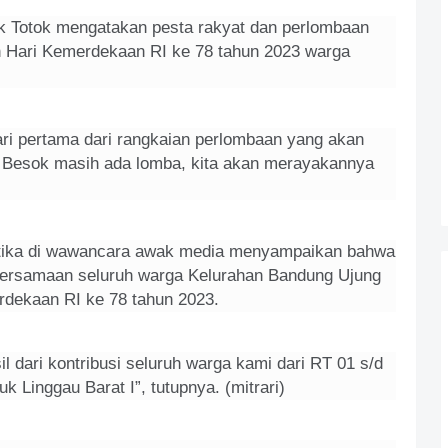
ak Totok mengatakan pesta rakyat dan perlombaan
an Hari Kemerdekaan RI ke 78 tahun 2023 warga
hari pertama dari rangkaian perlombaan yang akan
. Besok masih ada lomba, kita akan merayakannya
etika di wawancara awak media menyampaikan bahwa
ebersamaan seluruh warga Kelurahan Bandung Ujung
dekaan RI ke 78 tahun 2023.
sil dari kontribusi seluruh warga kami dari RT 01 s/d
 Linggau Barat I”, tutupnya. (mitrari)