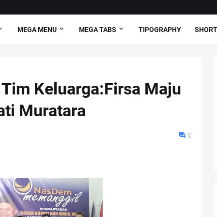
MEGA MENU
MEGA TABS
TIPOGRAPHY
SHORT
 Tim Keluarga:Firsa Maju
ti Muratara
0