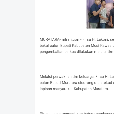
MURATARA-mitrari.com- Firsa H. Lakoni, s
bakal calon Bupati Kabupaten Musi Rawas Ut
pengembalian berkas dilakukan melalui tim k
Melalui perwakilan tim keluarga, Firsa H.
calon Bupati Muratara didorong oleh teka
lapisan masyarakat Kabupaten Muratara.
Dirinya ingin memastikan bahwa pembanguna