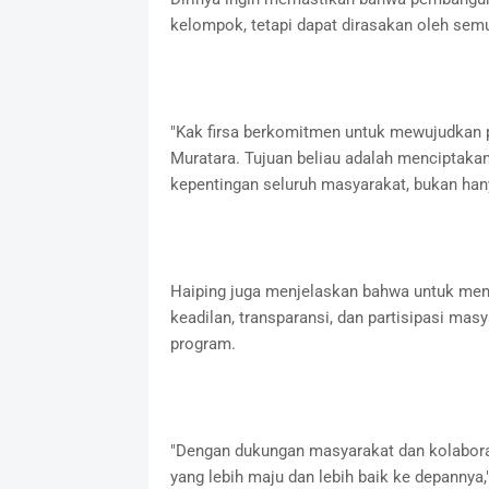
kelompok, tetapi dapat dirasakan oleh sem
"Kak firsa berkomitmen untuk mewujudkan p
Muratara. Tujuan beliau adalah menciptak
kepentingan seluruh masyarakat, bukan hany
Haiping juga menjelaskan bahwa untuk menc
keadilan, transparansi, dan partisipasi ma
program.
"Dengan dukungan masyarakat dan kolaboras
yang lebih maju dan lebih baik ke depannya