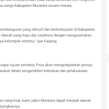
ua warga Kabupaten Muratara secara merata.
embangunan yang inklusif dan berkelanjutan di Kabupaten
an daerah yang maju dan sejahtera dengan mengutamakan
a kelompok tertentu," ujar Haiping.
apai tujuan tersebut, Firsa akan mengedepankan prinsip
syarakat dalam pengambilan kebijakan dan pelaksanaan
i yang kuat, kami yakin Muratara dapat menjadi daerah
,"pungkasnya.