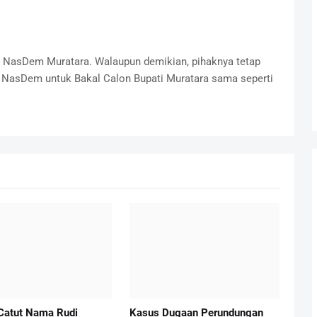
i NasDem Muratara. Walaupun demikian, pihaknya tetap
i NasDem untuk Bakal Calon Bupati Muratara sama seperti
Catut Nama Rudi
Kasus Dugaan Perundungan