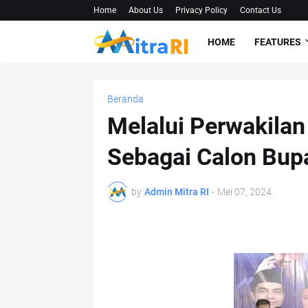
Home
About Us
Privacy Policy
Contact Us
HOME
FEATURES
Beranda
Melalui Perwakilan
Sebagai Calon Bupa
by
Admin Mitra RI
-
Mei 07, 2024