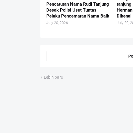
Pencatutan Nama Rudi Tanjung
tanjung
Desak Polisi Usut Tuntas
Herman 
Pelaku Pencemaran Nama Baik
Dikenal 
July 20, 2026
July 20, 
Po
Lebih baru