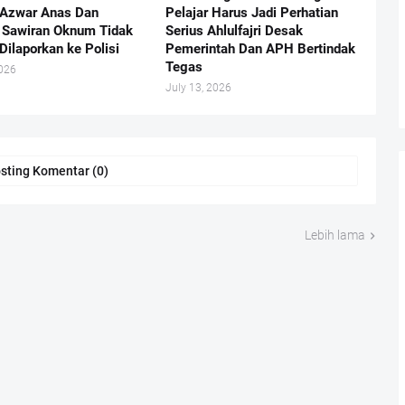
 Azwar Anas Dan
Pelajar Harus Jadi Perhatian
Sawiran Oknum Tidak
Serius Ahlulfajri Desak
Dilaporkan ke Polisi
Pemerintah Dan APH Bertindak
Tegas
2026
July 13, 2026
sting Komentar (0)
Lebih lama