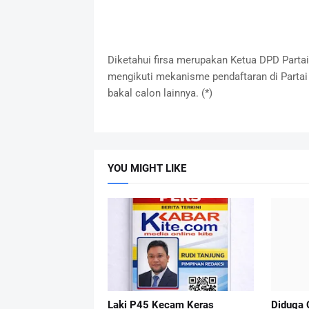
Diketahui firsa merupakan Ketua DPD Parta
mengikuti mekanisme pendaftaran di Parta
bakal calon lainnya. (*)
YOU MIGHT LIKE
Laki P45 Kecam Keras
Diduga 