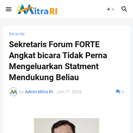
Beranda
Sekretaris Forum FORTE
Angkat bicara Tidak Perna
Mengeluarkan Statment
Mendukung Beliau
by
Admin Mitra RI
-
Juni 17, 2024
0