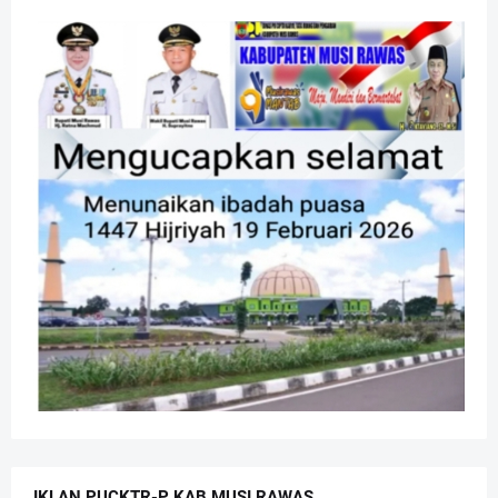
IKLAN PUCKTR-P KAB MUSI RAWAS