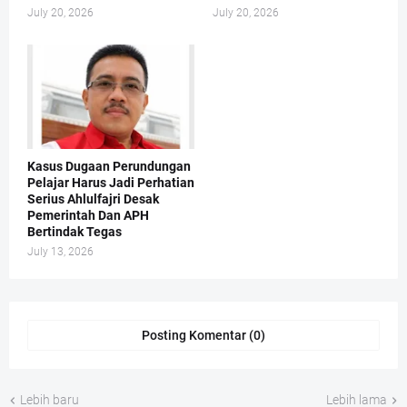
July 20, 2026
July 20, 2026
Kasus Dugaan Perundungan
Pelajar Harus Jadi Perhatian
Serius Ahlulfajri Desak
Pemerintah Dan APH
Bertindak Tegas
July 13, 2026
Posting Komentar (0)
Lebih baru
Lebih lama