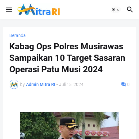
Beranda
Kabag Ops Polres Musirawas
Sampaikan 10 Target Sasaran
Operasi Patu Musi 2024
by
Admin Mitra RI
-
Juli 15, 2024
0