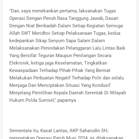
"Dan, saya menekankan pertama, laksanakan Tugas
Operasi Dengan Penuh Rasa Tanggung Jawab, Dasari
Dengan Niat Beribadah Dalam Setiap Kegiatan Semoga
Allah SWT Meridhoi Setiap Pelaksanaan Tugas, kedua
kedepankan Sikap Senyum Sapa Salam Dalam
Melaksanakan Penindakan Pelanggaran Lalu Lintas Baik
Yang Bersifat Teguran Maupun Penilangan Secara
Elekronik, ketiga jaga Keselamatan, Tingkatkan
Kewaspadaan Terhadap Pihak-Pihak Yang Berniat
Melakukan Perbuatan Negatif Terhadap Polri dan selalu
Menjaga Dan Menciptakan Situasi Yang Kondusif
Menjelang Pemilihan Kepala Daerah Serentak Di Wilayah
Hukum Polda Sumsel," paparnya
Sementara itu, Kasat Lantas, AKP Saharudin SH,
mengatakan Operasi Patuh Musi 2024, ini dilaksanakan