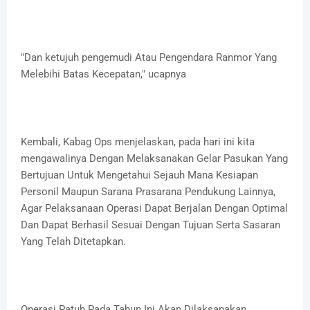
"Dan ketujuh pengemudi Atau Pengendara Ranmor Yang
Melebihi Batas Kecepatan," ucapnya
Kembali, Kabag Ops menjelaskan, pada hari ini kita
mengawalinya Dengan Melaksanakan Gelar Pasukan Yang
Bertujuan Untuk Mengetahui Sejauh Mana Kesiapan
Personil Maupun Sarana Prasarana Pendukung Lainnya,
Agar Pelaksanaan Operasi Dapat Berjalan Dengan Optimal
Dan Dapat Berhasil Sesuai Dengan Tujuan Serta Sasaran
Yang Telah Ditetapkan.
Operasi Patuh Pada Tahun Ini Akan Dilaksanakan,