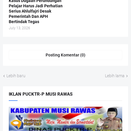
Kasus Dugaan Perundungan
Pelajar Harus Jadi Perhatian
Serius Ahlulfajri Desak
Pemerintah Dan APH
Bertindak Tegas
July 13, 2026
Posting Komentar (0)
Lebih baru
Lebih lama
IKLAN PUCKTR-P MUSI RAWAS