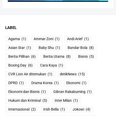
LABEL
Agama
(1)
Ammar Zoni
(1)
Andi Arief
(1)
Asian Star
(1)
Baby Shu
(1)
Bandar Bola
(8)
Berita Pilihan
(6)
Berita Utama
(8)
Bisnis
(5)
Boxing Day
(6)
Cara Kaya
(1)
CVR Lion Air ditemukan
(1)
detikNews
(15)
DPRD
(1)
Drama Korea
(1)
Ekonomi
(1)
Ekonomi dan Bisnis
(1)
Gibran Rakabuming
(1)
Hukum dan Kriminal
(5)
Inter Milan
(1)
Internasional
(2)
Irish Bella
(1)
Jokowi
(4)