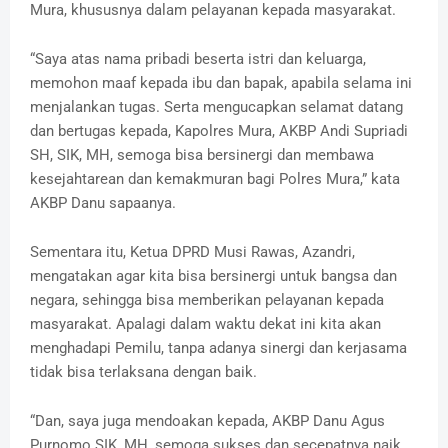
Mura, khususnya dalam pelayanan kepada masyarakat.
“Saya atas nama pribadi beserta istri dan keluarga,
memohon maaf kepada ibu dan bapak, apabila selama ini
menjalankan tugas. Serta mengucapkan selamat datang
dan bertugas kepada, Kapolres Mura, AKBP Andi Supriadi
SH, SIK, MH, semoga bisa bersinergi dan membawa
kesejahtarean dan kemakmuran bagi Polres Mura,” kata
AKBP Danu sapaanya.
Sementara itu, Ketua DPRD Musi Rawas, Azandri,
mengatakan agar kita bisa bersinergi untuk bangsa dan
negara, sehingga bisa memberikan pelayanan kepada
masyarakat. Apalagi dalam waktu dekat ini kita akan
menghadapi Pemilu, tanpa adanya sinergi dan kerjasama
tidak bisa terlaksana dengan baik.
“Dan, saya juga mendoakan kepada, AKBP Danu Agus
Purnomo SIK, MH, semoga sukses dan secepatnya naik