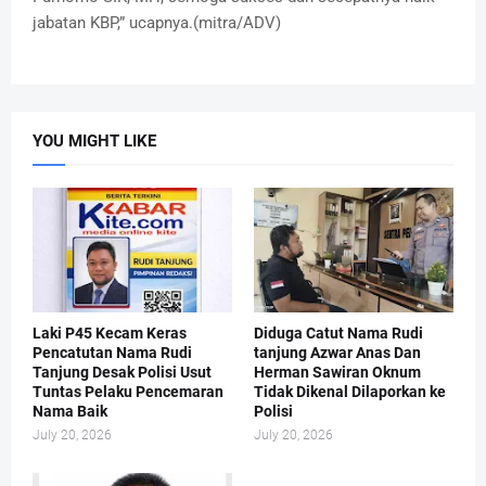
jabatan KBP,” ucapnya.(mitra/ADV)
YOU MIGHT LIKE
Laki P45 Kecam Keras
Diduga Catut Nama Rudi
Pencatutan Nama Rudi
tanjung Azwar Anas Dan
Tanjung Desak Polisi Usut
Herman Sawiran Oknum
Tuntas Pelaku Pencemaran
Tidak Dikenal Dilaporkan ke
Nama Baik
Polisi
July 20, 2026
July 20, 2026