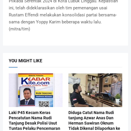
Pilkada Serentak 2024 di Kota Lubuk Linggau. Kepastian
ini, telah dideklarasikan oleh tim pemenangan usai
Rustam Effendi melakukan konsolidasi partai bersama-
sama dengan Yoppy Karim beberapa waktu lalu.
(mitra/tim)
YOU MIGHT LIKE
Laki P45 Kecam Keras
Diduga Catut Nama Rudi
Pencatutan Nama Rudi
tanjung Azwar Anas Dan
Tanjung Desak Polisi Usut
Herman Sawiran Oknum
Tuntas Pelaku Pencemaran
Tidak Dikenal Dilaporkan ke