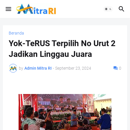
Beranda
Yok-TeRUS Terpilih No Urut 2
Jadikan Linggau Juara
by
Admin Mitra RI
-
September 23, 2024
0