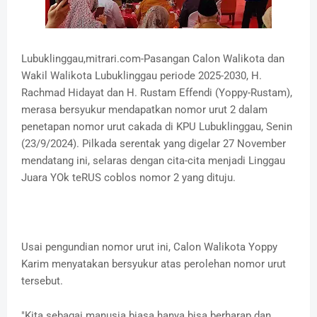
Lubuklinggau,mitrari.com-Pasangan Calon Walikota dan
Wakil Walikota Lubuklinggau periode 2025-2030, H.
Rachmad Hidayat dan H. Rustam Effendi (Yoppy-Rustam),
merasa bersyukur mendapatkan nomor urut 2 dalam
penetapan nomor urut cakada di KPU Lubuklinggau, Senin
(23/9/2024). Pilkada serentak yang digelar 27 November
mendatang ini, selaras dengan cita-cita menjadi Linggau
Juara YOk teRUS coblos nomor 2 yang dituju.
Usai pengundian nomor urut ini, Calon Walikota Yoppy
Karim menyatakan bersyukur atas perolehan nomor urut
tersebut.
"Kita sebagai manusia biasa hanya bisa berharap dan