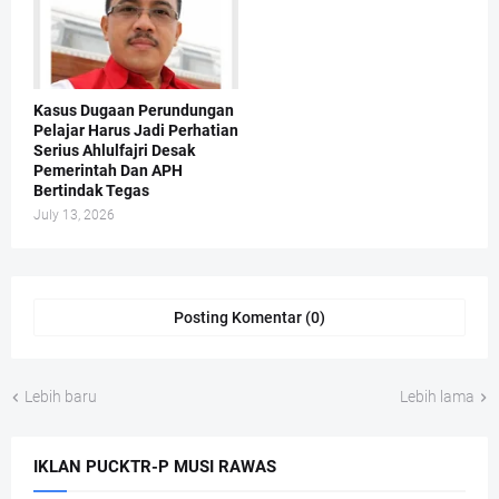
Kasus Dugaan Perundungan
Pelajar Harus Jadi Perhatian
Serius Ahlulfajri Desak
Pemerintah Dan APH
Bertindak Tegas
July 13, 2026
Posting Komentar (0)
Lebih baru
Lebih lama
IKLAN PUCKTR-P MUSI RAWAS