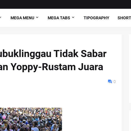
MEGA MENU
MEGA TABS
TIPOGRAPHY
SHORT
ubuklinggau Tidak Sabar
han Yoppy-Rustam Juara
0