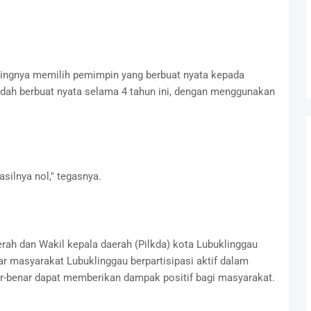
ntingnya memilih pemimpin yang berbuat nyata kepada
udah berbuat nyata selama 4 tahun ini, dengan menggunakan
.
asilnya nol," tegasnya.
rah dan Wakil kepala daerah (Pilkda) kota Lubuklinggau
ar masyarakat Lubuklinggau berpartisipasi aktif dalam
r-benar dapat memberikan dampak positif bagi masyarakat.