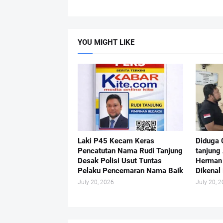
YOU MIGHT LIKE
Laki P45 Kecam Keras
Diduga 
Pencatutan Nama Rudi Tanjung
tanjung
Desak Polisi Usut Tuntas
Herman 
Pelaku Pencemaran Nama Baik
Dikenal 
July 20, 2026
July 20, 