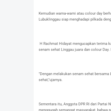
Kemudian warna-warni atau colour day be
Lubuklinggau siap menghadapi pilkada deng
H Rachmat Hidayat mengucapkan terima kas
senam sehat Linggau juara dan colour Day. 
"Dengan melakukan senam sehat bersama Ling
sehat,"ujarnya.
Sementara itu, Anggota DPR RI dari Partai
menggugah semangat masyarakat, bahwa pas