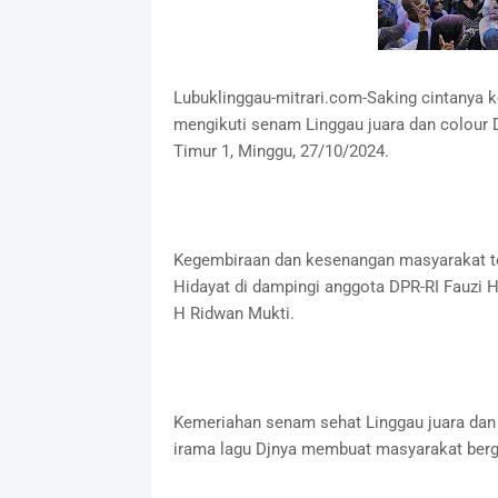
Lubuklinggau-mitrari.com-Saking cintanya 
mengikuti senam Linggau juara dan colour 
Timur 1, Minggu, 27/10/2024.
Kegembiraan dan kesenangan masyarakat t
Hidayat di dampingi anggota DPR-RI Fauzi H
H Ridwan Mukti.
Kemeriahan senam sehat Linggau juara da
irama lagu Djnya membuat masyarakat ber