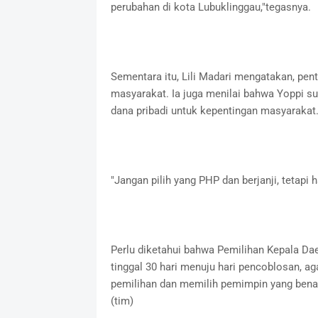
perubahan di kota Lubuklinggau,"tegasnya.
Sementara itu, Lili Madari mengatakan, pe
masyarakat. Ia juga menilai bahwa Yoppi s
dana pribadi untuk kepentingan masyarakat
"Jangan pilih yang PHP dan berjanji, tetapi h
Perlu diketahui bahwa Pemilihan Kepala Dae
tinggal 30 hari menuju hari pencoblosan, ag
pemilihan dan memilih pemimpin yang bena
(tim)