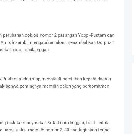
ngin perubahan coblos nomor 2 pasangan Yoppi-Rustam dan
zi H Amroh sambil mengatakan akan menambahkan Dorpriz 1
rakat kota Lubuklinggau.
-Rustam sudah siap mengikuti pemilihan kepala daerah
ajak bahwa pentingnya memilih calon yang berkomitmen
pihak ke masyarakat Kota Lubuklinggau, tidak untuk
eluarga untuk memilih nomor 2, 30 hari lagi akan terjadi