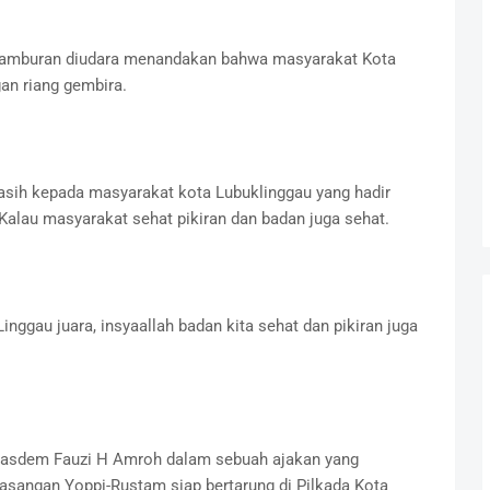
rhamburan diudara menandakan bahwa masyarakat Kota
an riang gembira.
ih kepada masyarakat kota Lubuklinggau yang hadir
Kalau masyarakat sehat pikiran dan badan juga sehat.
gau juara, insyaallah badan kita sehat dan pikiran juga
 Nasdem Fauzi H Amroh dalam sebuah ajakan yang
angan Yoppi-Rustam siap bertarung di Pilkada Kota