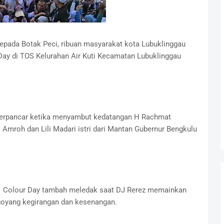
kepada Botak Peci, ribuan masyarakat kota Lubuklinggau
Day di TOS Kelurahan Air Kuti Kecamatan Lubuklinggau
erpancar ketika menyambut kedatangan H Rachmat
 Amroh dan Lili Madari istri dari Mantan Gubernur Bengkulu
n Colour Day tambah meledak saat DJ Rerez memainkan
goyang kegirangan dan kesenangan.