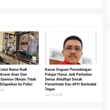
Catut Nama Rudi
Kasus Dugaan Perundungan
 Azwar Anas Dan
Pelajar Harus Jadi Perhatian
Sawiran Oknum Tidak
Serius Ahlulfajri Desak
Dilaporkan ke Polisi
Pemerintah Dan APH Bertindak
Tegas
2026
July 13, 2026