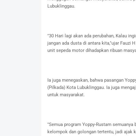
Lubuklinggau.
"30 Hari lagi akan ada perubahan, Kalau i
jangan ada dusta di antara kita,"ujar Fau
unit sepeda motor dihadapkan ribuan masya
Ia juga menegaskan, bahwa pasangan Yoppy
(Pilkada) Kota Lubuklinggau. Ia juga meng
untuk masyarakat.
"Semua program Yoppy-Rustam semuanya ber
kelompok dan golongan tertentu, jadi ajak k