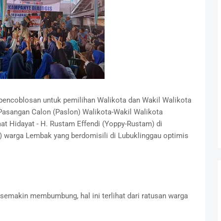
pencoblosan untuk pemilihan Walikota dan Wakil Walikota
Pasangan Calon (Paslon) Walikota-Wakil Walikota
at Hidayat - H. Rustam Effendi (Yoppy-Rustam) di
) warga Lembak yang berdomisili di Lubuklinggau optimis
.
makin membumbung, hal ini terlihat dari ratusan warga