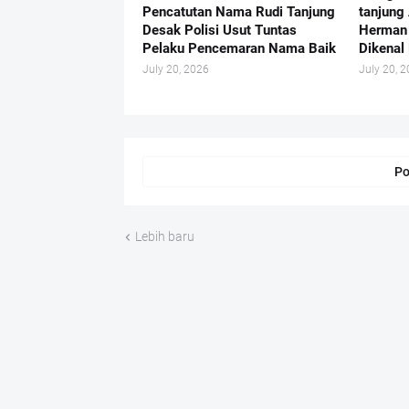
Pencatutan Nama Rudi Tanjung
tanjung
Desak Polisi Usut Tuntas
Herman 
Pelaku Pencemaran Nama Baik
Dikenal 
July 20, 2026
July 20, 
Po
Lebih baru