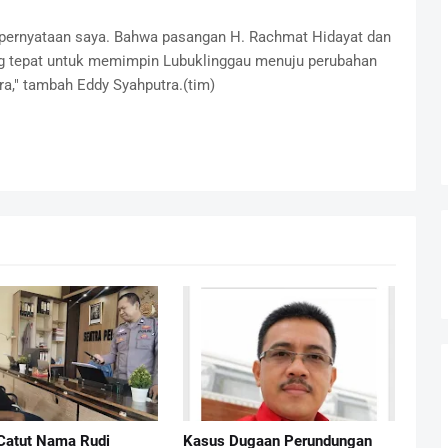
pernyataan saya. Bahwa pasangan H. Rachmat Hidayat dan
g tepat untuk memimpin Lubuklinggau menuju perubahan
a," tambah Eddy Syahputra.(tim)
Catut Nama Rudi
Kasus Dugaan Perundungan