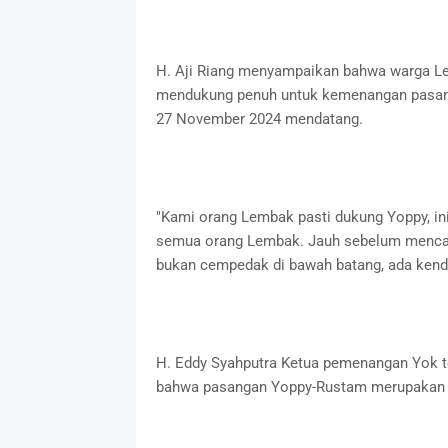
H. Aji Riang menyampaikan bahwa warga Le
mendukung penuh untuk kemenangan pasang
27 November 2024 mendatang.
"Kami orang Lembak pasti dukung Yoppy, in
semua orang Lembak. Jauh sebelum mencal
bukan cempedak di bawah batang, ada kendak
H. Eddy Syahputra Ketua pemenangan Yok t
bahwa pasangan Yoppy-Rustam merupakan pas