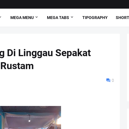
MEGA MENU
MEGA TABS
TIPOGRAPHY
SHORT
 Di Linggau Sepakat
-Rustam
0