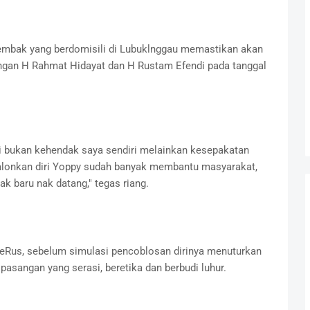
mbak yang berdomisili di Lubuklnggau memastikan akan
an H Rahmat Hidayat dan H Rustam Efendi pada tanggal
i bukan kehendak saya sendiri melainkan kesepakatan
onkan diri Yoppy sudah banyak membantu masyarakat,
 baru nak datang," tegas riang.
eRus, sebelum simulasi pencoblosan dirinya menuturkan
angan yang serasi, beretika dan berbudi luhur.