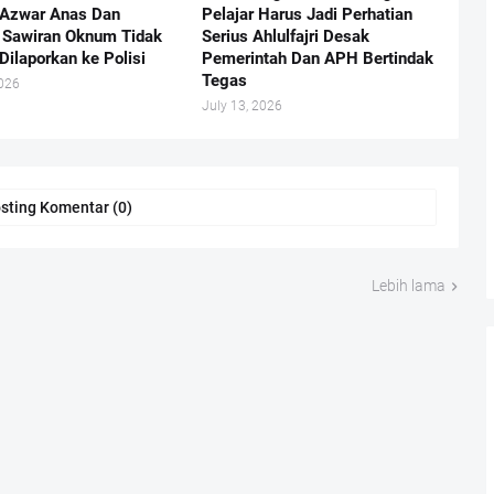
 Azwar Anas Dan
Pelajar Harus Jadi Perhatian
Sawiran Oknum Tidak
Serius Ahlulfajri Desak
Dilaporkan ke Polisi
Pemerintah Dan APH Bertindak
Tegas
2026
July 13, 2026
sting Komentar (0)
Lebih lama