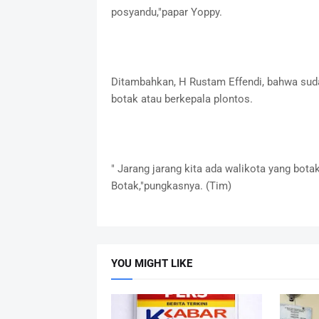
posyandu,"papar Yoppy.
Ditambahkan, H Rustam Effendi, bahwa suda
botak atau berkepala plontos.
" Jarang jarang kita ada walikota yang bota
Botak,"pungkasnya. (Tim)
YOU MIGHT LIKE