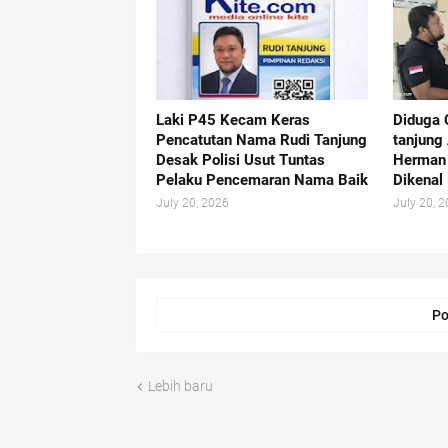
Laki P45 Kecam Keras
Diduga 
Pencatutan Nama Rudi Tanjung
tanjung
Desak Polisi Usut Tuntas
Herman 
Pelaku Pencemaran Nama Baik
Dikenal 
July 20, 2026
July 20, 
Po
Lebih baru