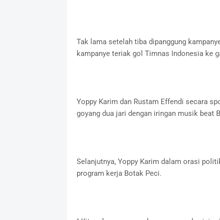
Tak lama setelah tiba dipanggung kampany
kampanye teriak gol Timnas Indonesia ke 
Yoppy Karim dan Rustam Effendi secara sp
goyang dua jari dengan iringan musik beat B
Selanjutnya, Yoppy Karim dalam orasi poli
program kerja Botak Peci.