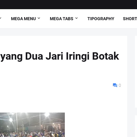
MEGA MENU
MEGA TABS
TIPOGRAPHY
SHORT
yang Dua Jari Iringi Botak
0