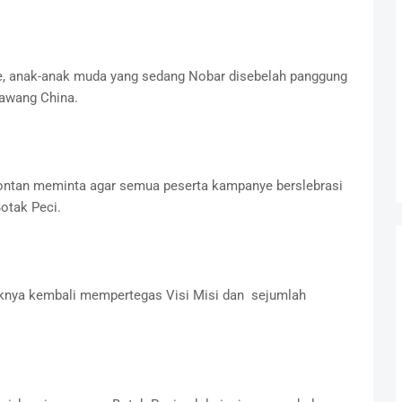
e, anak-anak muda yang sedang Nobar disebelah panggung
gawang China.
ontan meminta agar semua peserta kampanye berslebrasi
otak Peci.
tiknya kembali mempertegas Visi Misi dan sejumlah