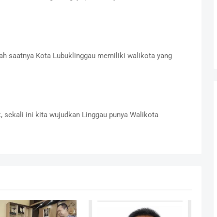
h saatnya Kota Lubuklinggau memiliki walikota yang
k, sekali ini kita wujudkan Linggau punya Walikota