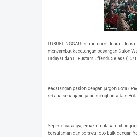
LUBUKLINGGAU-mitrari.com- Juara.. Juara....
menyambut kedatangan pasangan Calon Wal
Hidayat dan H Rustam Effendi, Selasa (15/1
Kedatangan paslon dengan jargon Botak Pec
rebana sepanjang jalan menghantarkan Bot
Seperti biasanya, emak emak sambil berjoge
bersalaman dan berswa foto baik dengan Y