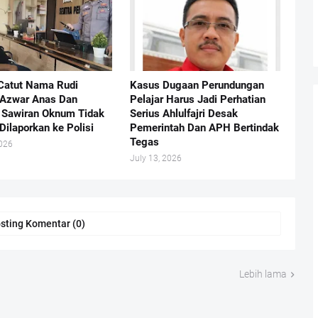
Catut Nama Rudi
Kasus Dugaan Perundungan
 Azwar Anas Dan
Pelajar Harus Jadi Perhatian
Sawiran Oknum Tidak
Serius Ahlulfajri Desak
Dilaporkan ke Polisi
Pemerintah Dan APH Bertindak
Tegas
2026
July 13, 2026
sting Komentar (0)
Lebih lama