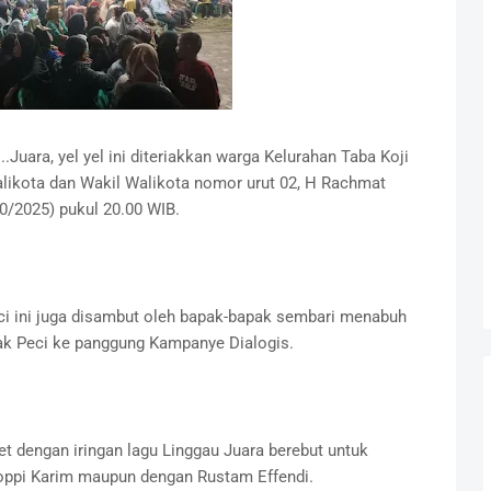
Juara, yel yel ini diteriakkan warga Kelurahan Taba Koji
ikota dan Wakil Walikota nomor urut 02, H Rachmat
0/2025) pukul 20.00 WIB.
i ini juga disambut oleh bapak-bapak sembari menabuh
ak Peci ke panggung Kampanye Dialogis.
t dengan iringan lagu Linggau Juara berebut untuk
oppi Karim maupun dengan Rustam Effendi.