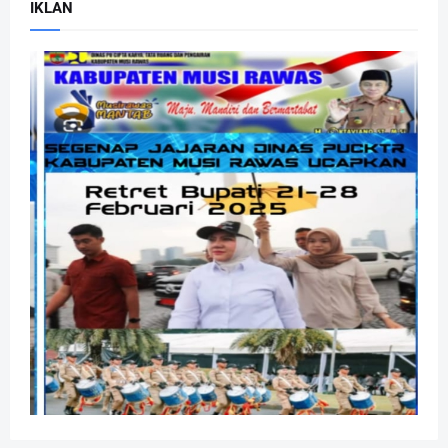
IKLAN