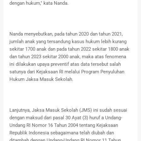
dengan hukum," kata Nanda.
Nanda menyebutkan, pada tahun 2020 dan tahun 2021,
jumlah anak yang tersandung kasus hukum lebih kurang
sekitar 1700 anak dan pada tahun 2022 sekitar 1800 anak
dan tahun 2023 sekitar 2000 anak, maka atas fenomena
ini dilakukan upaya preventif atas data tersebut salah
satunya dari Kejaksaan RI melalui Program Penyuluhan
Hukum Jaksa Masuk Sekolah.
Lanjutnya, Jaksa Masuk Sekolah (JMS) ini sudah sesuai
dengan maksud dari pasal 30 Ayat (3) huruf a Undang-
Undang RI Nomor 16 Tahun 2004 tentang Kejaksaan
Republik Indonesia sebagaimana telah diubah dan
ditambah dengan Undang-Undang RI Nomor 11 Tahun