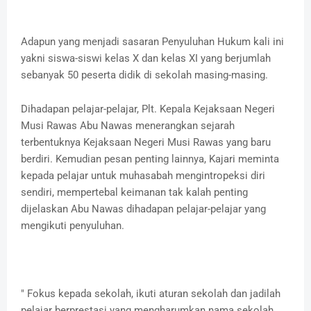
Adapun yang menjadi sasaran Penyuluhan Hukum kali ini
yakni siswa-siswi kelas X dan kelas XI yang berjumlah
sebanyak 50 peserta didik di sekolah masing-masing.
Dihadapan pelajar-pelajar, Plt. Kepala Kejaksaan Negeri
Musi Rawas Abu Nawas menerangkan sejarah
terbentuknya Kejaksaan Negeri Musi Rawas yang baru
berdiri. Kemudian pesan penting lainnya, Kajari meminta
kepada pelajar untuk muhasabah mengintropeksi diri
sendiri, mempertebal keimanan tak kalah penting
dijelaskan Abu Nawas dihadapan pelajar-pelajar yang
mengikuti penyuluhan.
" Fokus kepada sekolah, ikuti aturan sekolah dan jadilah
pelajar berprestasi yang mengharumkan nama sekolah