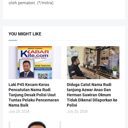
oleh pemateri. (*/mitra)
YOU MIGHT LIKE
Laki P45 Kecam Keras
Diduga Catut Nama Rudi
Pencatutan Nama Rudi
tanjung Azwar Anas Dan
Tanjung Desak Polisi Usut
Herman Sawiran Oknum
Tuntas Pelaku Pencemaran
Tidak Dikenal Dilaporkan ke
Nama Baik
Polisi
July 20, 2026
July 20, 2026