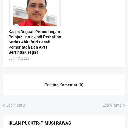
Kasus Dugaan Perundungan
Pelajar Harus Jadi Perhatian
Serius Ahlulfajri Desak
Pemerintah Dan APH
Bertindak Tegas
July 13, 2026
Posting Komentar (0)
Lebih baru
Lebih lama
IKLAN PUCKTR-P MUSI RAWAS