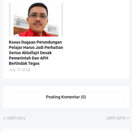
Kasus Dugaan Perundungan
Pelajar Harus Jadi Perhatian
Serius Ahlulfajri Desak
Pemerintah Dan APH
Bertindak Tegas
July 13, 2026
Posting Komentar (0)
Lebih baru
Lebih lama