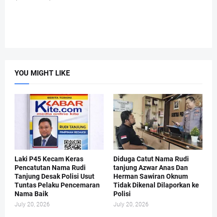
YOU MIGHT LIKE
Laki P45 Kecam Keras
Diduga Catut Nama Rudi
Pencatutan Nama Rudi
tanjung Azwar Anas Dan
Tanjung Desak Polisi Usut
Herman Sawiran Oknum
Tuntas Pelaku Pencemaran
Tidak Dikenal Dilaporkan ke
Nama Baik
Polisi
July 20, 2026
July 20, 2026