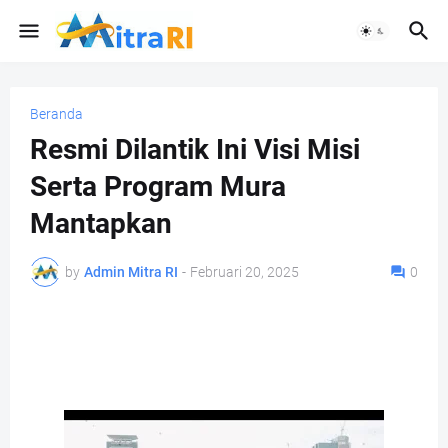
Beranda
Resmi Dilantik Ini Visi Misi
Serta Program Mura
Mantapkan
by
Admin Mitra RI
-
Februari 20, 2025
0