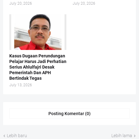
July 20, 2026
July 20, 2026
Kasus Dugaan Perundungan
Pelajar Harus Jadi Perhatian
Serius Ahlulfajri Desak
Pemerintah Dan APH
Bertindak Tegas
July 13, 2026
Posting Komentar (0)
Lebih baru
Lebih lama