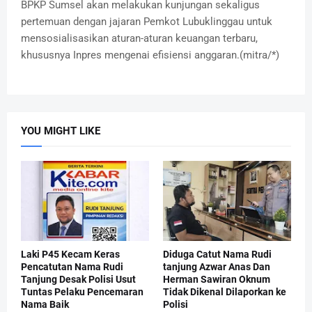
BPKP Sumsel akan melakukan kunjungan sekaligus
pertemuan dengan jajaran Pemkot Lubuklinggau untuk
mensosialisasikan aturan-aturan keuangan terbaru,
khususnya Inpres mengenai efisiensi anggaran.(mitra/*)
YOU MIGHT LIKE
Laki P45 Kecam Keras
Diduga Catut Nama Rudi
Pencatutan Nama Rudi
tanjung Azwar Anas Dan
Tanjung Desak Polisi Usut
Herman Sawiran Oknum
Tuntas Pelaku Pencemaran
Tidak Dikenal Dilaporkan ke
Nama Baik
Polisi