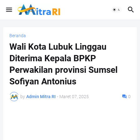
Beranda
Wali Kota Lubuk Linggau
Diterima Kepala BPKP
Perwakilan provinsi Sumsel
Sofiyan Antonius
by
Admin Mitra RI
-
Maret 07, 2025
0