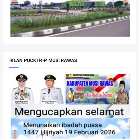
IKLAN PUCKTR-P MUSI RAWAS