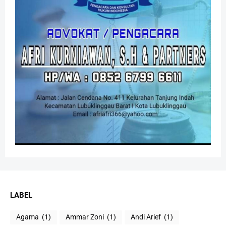
LABEL
Agama
(1)
Ammar Zoni
(1)
Andi Arief
(1)