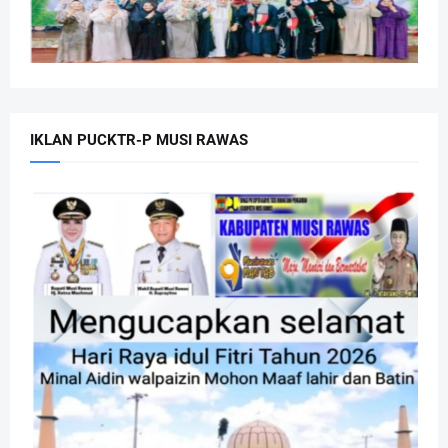
IKLAN PUCKTR-P MUSI RAWAS