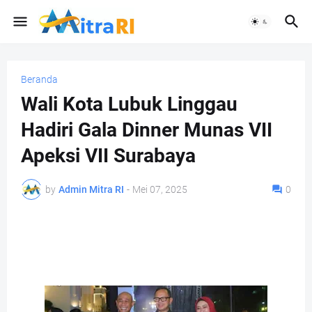
Beranda
Wali Kota Lubuk Linggau
Hadiri Gala Dinner Munas VII
Apeksi VII Surabaya
by
Admin Mitra RI
-
Mei 07, 2025
0