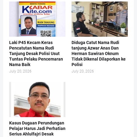
Laki P45 Kecam Keras
Diduga Catut Nama Rudi
Pencatutan Nama Rudi
tanjung Azwar Anas Dan
Tanjung Desak Polisi Usut
Herman Sawiran Oknum
Tuntas Pelaku Pencemaran
Tidak Dikenal Dilaporkan ke
Nama Baik
Polisi
July 20, 2026
July 20, 2026
Kasus Dugaan Perundungan
Pelajar Harus Jadi Perhatian
Serius Ahlulfajri Desak