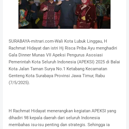
SURABAYA-mitrari.com-Wali Kota Lubuk Linggau, H
Rachmat Hidayat dan istri Hj Risca Priba Ayu menghadiri
Gala Dinner Munas VII Apeksi Pengurus Asosiasi
Pemerintah Kota Seluruh Indonesia (APEKSI) 2025 di Balai
Kota Jalan Taman Surya No.1 Ketabang Kecamatan
Genteng Kota Surabaya Provinsi Jawa Timur, Rabu
(7/5/2025).
H Rachmat Hidayat menerangkan kegiatan APEKSI yang
dihadiri 98 kepala daerah dari seluruh Indonesia
membahas isu-isu penting dan strategis. Sehingga ia