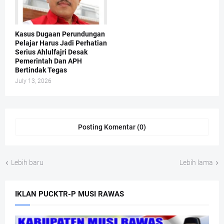
Kasus Dugaan Perundungan
Pelajar Harus Jadi Perhatian
Serius Ahlulfajri Desak
Pemerintah Dan APH
Bertindak Tegas
July 13, 2026
Posting Komentar (0)
Lebih baru
Lebih lama
IKLAN PUCKTR-P MUSI RAWAS