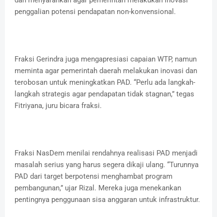
dan menyarankan agar pemerintah melakukan inovasi
penggalian potensi pendapatan non-konvensional.
Fraksi Gerindra juga mengapresiasi capaian WTP, namun
meminta agar pemerintah daerah melakukan inovasi dan
terobosan untuk meningkatkan PAD. “Perlu ada langkah-
langkah strategis agar pendapatan tidak stagnan,” tegas
Fitriyana, juru bicara fraksi.
Fraksi NasDem menilai rendahnya realisasi PAD menjadi
masalah serius yang harus segera dikaji ulang. “Turunnya
PAD dari target berpotensi menghambat program
pembangunan,” ujar Rizal. Mereka juga menekankan
pentingnya penggunaan sisa anggaran untuk infrastruktur.