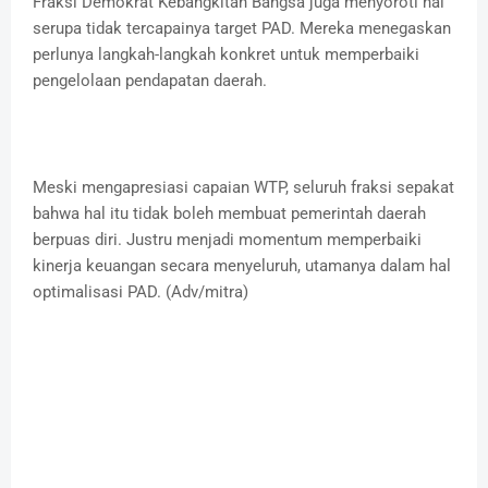
Fraksi Demokrat Kebangkitan Bangsa juga menyoroti hal
serupa tidak tercapainya target PAD. Mereka menegaskan
perlunya langkah-langkah konkret untuk memperbaiki
pengelolaan pendapatan daerah.
Meski mengapresiasi capaian WTP, seluruh fraksi sepakat
bahwa hal itu tidak boleh membuat pemerintah daerah
berpuas diri. Justru menjadi momentum memperbaiki
kinerja keuangan secara menyeluruh, utamanya dalam hal
optimalisasi PAD. (Adv/mitra)