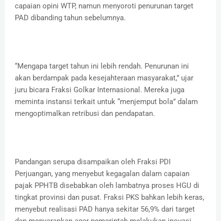
capaian opini WTP, namun menyoroti penurunan target
PAD dibanding tahun sebelumnya.
“Mengapa target tahun ini lebih rendah. Penurunan ini
akan berdampak pada kesejahteraan masyarakat,” ujar
juru bicara Fraksi Golkar Internasional. Mereka juga
meminta instansi terkait untuk “menjemput bola” dalam
mengoptimalkan retribusi dan pendapatan.
Pandangan serupa disampaikan oleh Fraksi PDI
Perjuangan, yang menyebut kegagalan dalam capaian
pajak PPHTB disebabkan oleh lambatnya proses HGU di
tingkat provinsi dan pusat. Fraksi PKS bahkan lebih keras,
menyebut realisasi PAD hanya sekitar 56,9% dari target