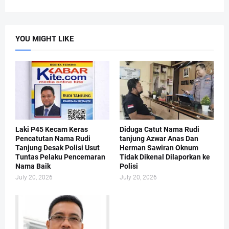
YOU MIGHT LIKE
Laki P45 Kecam Keras
Diduga Catut Nama Rudi
Pencatutan Nama Rudi
tanjung Azwar Anas Dan
Tanjung Desak Polisi Usut
Herman Sawiran Oknum
Tuntas Pelaku Pencemaran
Tidak Dikenal Dilaporkan ke
Nama Baik
Polisi
July 20, 2026
July 20, 2026