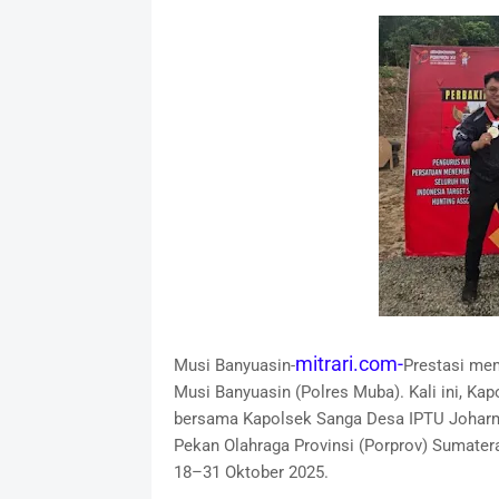
mitrari.com-
Musi Banyuasin-
Prestasi mem
Musi Banyuasin (Polres Muba). Kali ini, Kap
bersama Kapolsek Sanga Desa IPTU Joharmen
Pekan Olahraga Provinsi (Porprov) Sumatera
18–31 Oktober 2025.