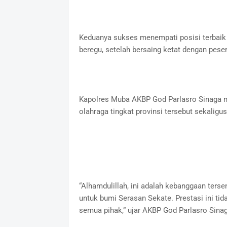
Keduanya sukses menempati posisi terbaik
beregu, setelah bersaing ketat dengan peser
Kapolres Muba AKBP God Parlasro Sinaga m
olahraga tingkat provinsi tersebut sekali
“Alhamdulillah, ini adalah kebanggaan ter
untuk bumi Serasan Sekate. Prestasi ini tid
semua pihak,” ujar AKBP God Parlasro Sinag