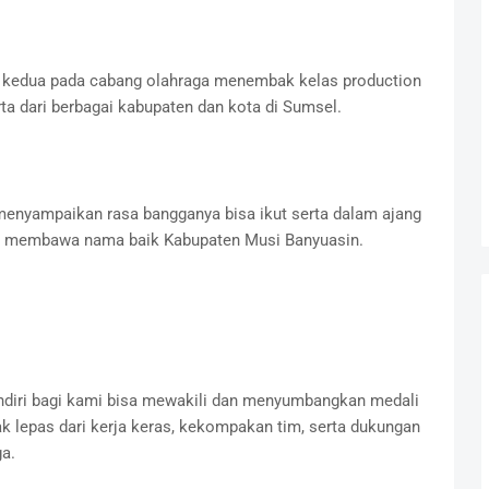
 kedua pada cabang olahraga menembak kelas production
ta dari berbagai kabupaten dan kota di Sumsel.
enyampaikan rasa bangganya bisa ikut serta dalam ajang
gus membawa nama baik Kabupaten Musi Banyuasin.
sendiri bagi kami bisa mewakili dan menyumbangkan medali
ak lepas dari kerja keras, kekompakan tim, serta dukungan
a.