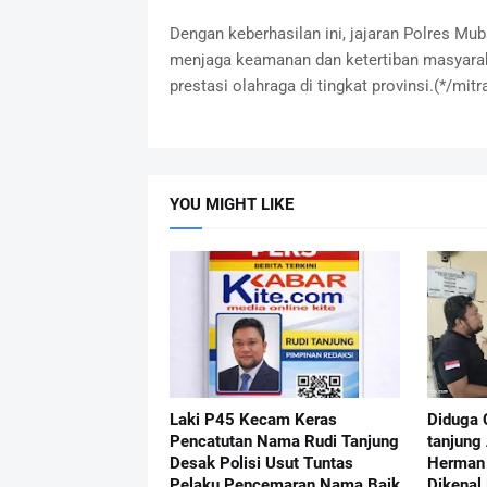
Dengan keberhasilan ini, jajaran Polres Mu
menjaga keamanan dan ketertiban masyarak
prestasi olahraga di tingkat provinsi.(*/mitr
YOU MIGHT LIKE
Laki P45 Kecam Keras
Diduga 
Pencatutan Nama Rudi Tanjung
tanjung
Desak Polisi Usut Tuntas
Herman 
Pelaku Pencemaran Nama Baik
Dikenal 