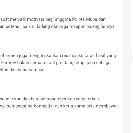
i dapat menjadi motivasi bagi anggota Polres Muba dan
 potensi, baik di bidang olahraga maupun bidang lainnya.
Joharmen juga mengungkapkan rasa syukur atas hasil yang
g Porprov bukan semata soal prestasi, tetapi juga sebagai
vitas dan kebersamaan.
dengan tekun dan berusaha memberikan yang terbaik.
bahwa semangat berkompetisi dan kerja sama bisa membawa