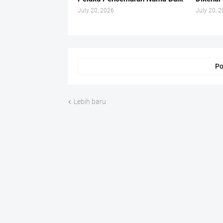
July 20, 2026
July 20, 
Po
Lebih baru