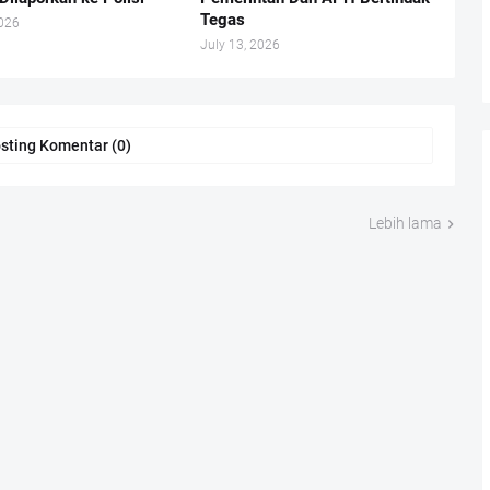
Tegas
2026
July 13, 2026
sting Komentar (0)
Lebih lama