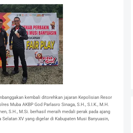
banggakan kembali ditorehkan jajaran Kepolisian Resor
olres Muba AKBP God Parlasro Sinaga, S.H., S.I.K., M.H.
, S.H., M.Si. berhasil meraih medali perak pada ajang
 Selatan XV yang digelar di Kabupaten Musi Banyuasin,