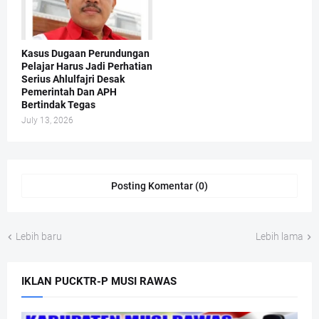
Kasus Dugaan Perundungan
Pelajar Harus Jadi Perhatian
Serius Ahlulfajri Desak
Pemerintah Dan APH
Bertindak Tegas
July 13, 2026
Posting Komentar (0)
Lebih baru
Lebih lama
IKLAN PUCKTR-P MUSI RAWAS