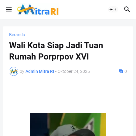
Beranda
Wali Kota Siap Jadi Tuan
Rumah Porprpov XVI
by
Admin Mitra RI
-
Oktober 24, 2025
0