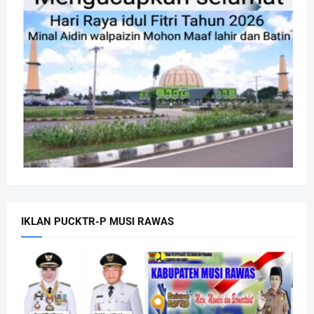
IKLAN PUCKTR-P MUSI RAWAS