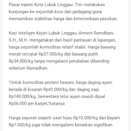
Pasar Inpres Kota Lubuk Linggau. Tim melakukan
kunjungan ke sejumlah kios dan pedagang guna
memastikan stabilitas harga dan ketersediaan pasokan.
Kasi Inteligen Kejari Lubuk Linggau ,Armein Ramdhani,
S.H., M.H. mengatakan dari hasil pantauan di lapangan,
harga sejumlah komoditas relatif stabil. Harga bawang
merah tercatat Rp37.000/kg dan bawang putih
Rp34.000/kg tanpa mengalami perubahan dibanding
sebelum Ramadhan.
"Untuk komoditas protein hewani, harga daging ayam
berada di kisaran Rp42.000/kg dan daging sapi
Rp140.000/kg. Sementara telur ayam masih dijual
Rp56.000 per karpet,"katanya
Harga sayuran seperti sawi hijau Rp10.000/kg dan bayam
Rp7.000/kg juga tidak mengalami kenaikan signifikan.