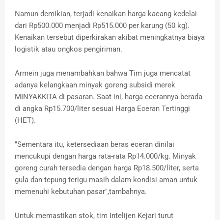
Namun demikian, terjadi kenaikan harga kacang kedelai
dari Rp500.000 menjadi Rp515.000 per karung (50 kg).
Kenaikan tersebut diperkirakan akibat meningkatnya biaya
logistik atau ongkos pengiriman.
Armein juga menambahkan bahwa Tim juga mencatat
adanya kelangkaan minyak goreng subsidi merek
MINYAKKITA di pasaran. Saat ini, harga ecerannya berada
di angka Rp15.700/liter sesuai Harga Eceran Tertinggi
(HET).
"Sementara itu, ketersediaan beras eceran dinilai
mencukupi dengan harga rata-rata Rp14.000/kg. Minyak
goreng curah tersedia dengan harga Rp18.500/liter, serta
gula dan tepung terigu masih dalam kondisi aman untuk
memenuhi kebutuhan pasar",tambahnya.
Untuk memastikan stok, tim Intelijen Kejari turut