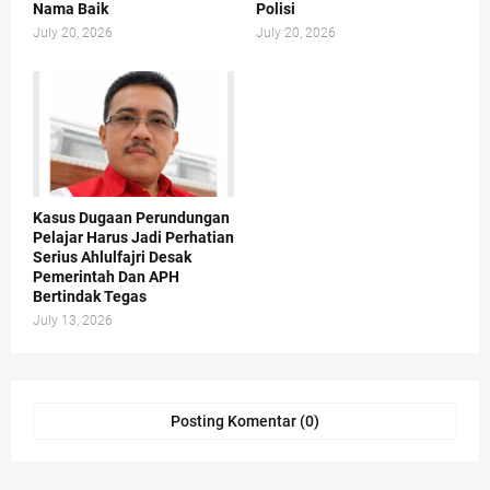
Nama Baik
Polisi
July 20, 2026
July 20, 2026
Kasus Dugaan Perundungan
Pelajar Harus Jadi Perhatian
Serius Ahlulfajri Desak
Pemerintah Dan APH
Bertindak Tegas
July 13, 2026
Posting Komentar (0)