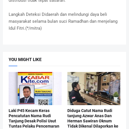
distribusi tidak tepat sasaran.
Langkah Deteksi Didaerah dan melindungi daya beli
masyarakat selama bulan suci Ramadhan dan menjelang
Idul Fitri.(*/mitra)
YOU MIGHT LIKE
Laki P45 Kecam Keras
Diduga Catut Nama Rudi
Pencatutan Nama Rudi
tanjung Azwar Anas Dan
Tanjung Desak Polisi Usut
Herman Sawiran Oknum
Tuntas Pelaku Pencemaran
Tidak Dikenal Dilaporkan ke