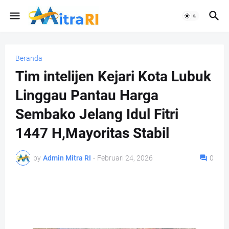
Beranda
Tim intelijen Kejari Kota Lubuk
Linggau Pantau Harga
Sembako Jelang Idul Fitri
1447 H,Mayoritas Stabil
by
Admin Mitra RI
-
Februari 24, 2026
0