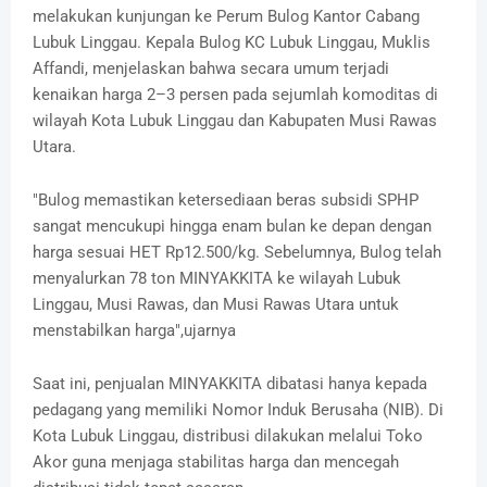
melakukan kunjungan ke Perum Bulog Kantor Cabang
Lubuk Linggau. Kepala Bulog KC Lubuk Linggau, Muklis
Affandi, menjelaskan bahwa secara umum terjadi
kenaikan harga 2–3 persen pada sejumlah komoditas di
wilayah Kota Lubuk Linggau dan Kabupaten Musi Rawas
Utara.
"Bulog memastikan ketersediaan beras subsidi SPHP
sangat mencukupi hingga enam bulan ke depan dengan
harga sesuai HET Rp12.500/kg. Sebelumnya, Bulog telah
menyalurkan 78 ton MINYAKKITA ke wilayah Lubuk
Linggau, Musi Rawas, dan Musi Rawas Utara untuk
menstabilkan harga",ujarnya
Saat ini, penjualan MINYAKKITA dibatasi hanya kepada
pedagang yang memiliki Nomor Induk Berusaha (NIB). Di
Kota Lubuk Linggau, distribusi dilakukan melalui Toko
Akor guna menjaga stabilitas harga dan mencegah