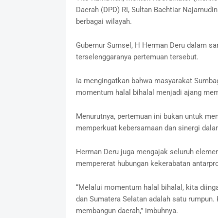
Daerah (DPD) RI, Sultan Bachtiar Najamudin 
berbagai wilayah.
Gubernur Sumsel, H Herman Deru dalam sa
terselenggaranya pertemuan tersebut.
Ia mengingatkan bahwa masyarakat Sumbags
momentum halal bihalal menjadi ajang memp
Menurutnya, pertemuan ini bukan untuk me
memperkuat kebersamaan dan sinergi dal
Herman Deru juga mengajak seluruh elemen 
mempererat hubungan kekerabatan antarpro
“Melalui momentum halal bihalal, kita diin
dan Sumatera Selatan adalah satu rumpun. 
membangun daerah,” imbuhnya.