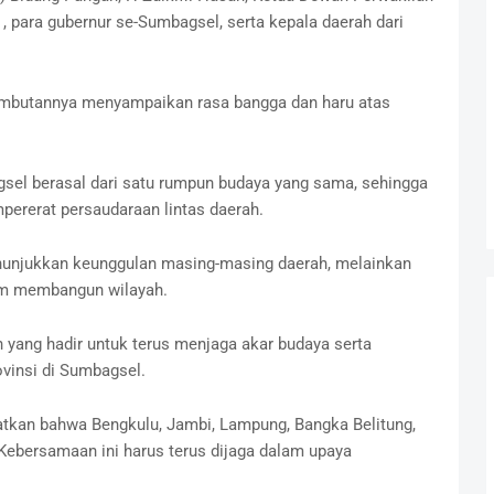
, para gubernur se-Sumbagsel, serta kepala daerah dari
mbutannya menyampaikan rasa bangga dan haru atas
el berasal dari satu rumpun budaya yang sama, sehingga
ererat persaudaraan lintas daerah.
nunjukkan keunggulan masing-masing daerah, melainkan
am membangun wilayah.
yang hadir untuk terus menjaga akar budaya serta
vinsi di Sumbagsel.
gatkan bahwa Bengkulu, Jambi, Lampung, Bangka Belitung,
Kebersamaan ini harus terus dijaga dalam upaya