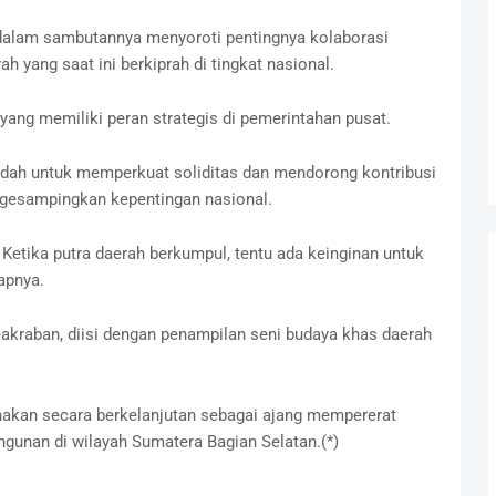
 dalam sambutannya menyoroti pentingnya kolaborasi
h yang saat ini berkiprah di tingkat nasional.
ang memiliki peran strategis di pemerintahan pusat.
wadah untuk memperkuat soliditas dan mendorong kontribusi
gesampingkan kepentingan nasional.
Ketika putra daerah berkumpul, tentu ada keinginan untuk
apnya.
kraban, diisi dengan penampilan seni budaya khas daerah
anakan secara berkelanjutan sebagai ajang mempererat
gunan di wilayah Sumatera Bagian Selatan.(*)