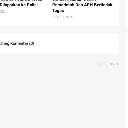
Dilaporkan ke Polisi
Pemerintah Dan APH Bertindak
Tegas
2026
July 13, 2026
sting Komentar (0)
Lebih lama