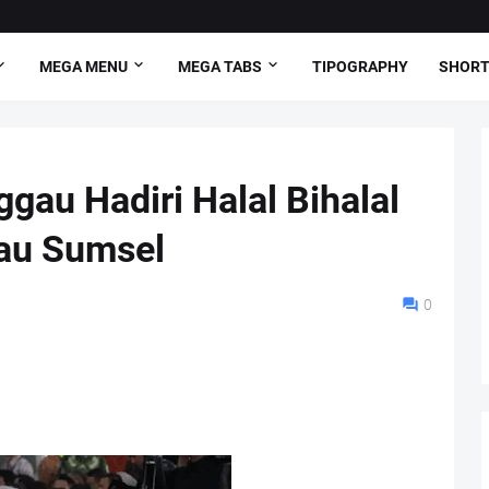
MEGA MENU
MEGA TABS
TIPOGRAPHY
SHORT
gau Hadiri Halal Bihalal
au Sumsel
0