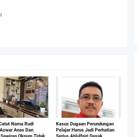
l
Catut Nama Rudi
Kasus Dugaan Perundungan
 Azwar Anas Dan
Pelajar Harus Jadi Perhatian
Sawiran Oknum Tidak
Serius Ahlulfajri Desak