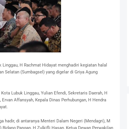
k Linggau, H Rachmat Hidayat menghadiri kegiatan halal
n Selatan (Sumbagsel) yang digelar di Griya Agung
Kota Lubuk Linggau, Yulian Efendi, Sekretaris Daerah, H
, Ervan Affansyah, Kepala Dinas Perhubungan, H Hendra
yat.
uga hadir, di antaranya Menteri Dalam Negeri (Mendagri), M
) Bidang Pangan, H Zulkifli Hasan, Ketua Dewan Perwakilan