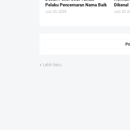
Pelaku Pencemaran Nama Baik
Dikenal 
July 20, 2026
July 20, 
Po
Lebih baru