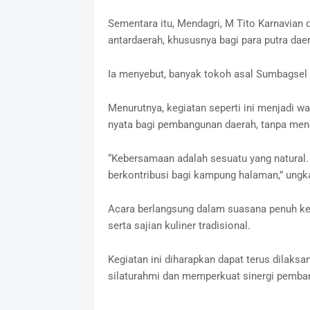
Sementara itu, Mendagri, M Tito Karnavian
antardaerah, khususnya bagi para putra daera
Ia menyebut, banyak tokoh asal Sumbagsel y
Menurutnya, kegiatan seperti ini menjadi 
nyata bagi pembangunan daerah, tanpa men
“Kebersamaan adalah sesuatu yang natural. 
berkontribusi bagi kampung halaman,” ungk
Acara berlangsung dalam suasana penuh kea
serta sajian kuliner tradisional.
Kegiatan ini diharapkan dapat terus dilaks
silaturahmi dan memperkuat sinergi pemban