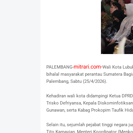
mitrari.com-
PALEMBANG-
Wali Kota Lubu
bihalal masyarakat perantau Sumatera Bagia
Palembang, Sabtu (25/4/2026).
Kehadiran wali kota didampingi Ketua DPRD 
Trisko Defriyansa, Kepala Diskominfotiksan
Gunawan, serta Kabag Prokopim Taufik Hida
Selain itu, sejumlah pejabat tinggi negara j
Tito Karnavian, Menteri Koordinator (Menko