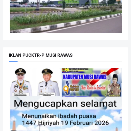
IKLAN PUCKTR-P MUSI RAWAS