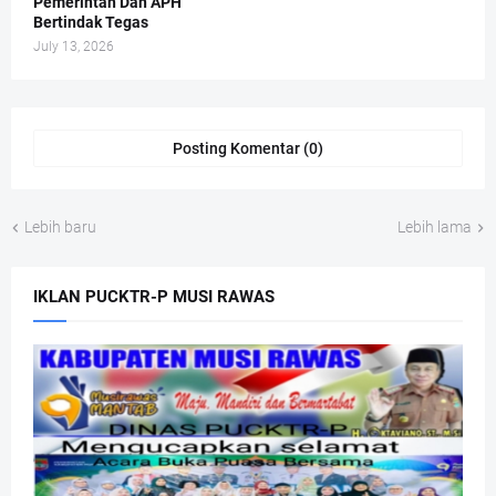
Pemerintah Dan APH
Bertindak Tegas
July 13, 2026
Posting Komentar (0)
Lebih baru
Lebih lama
IKLAN PUCKTR-P MUSI RAWAS