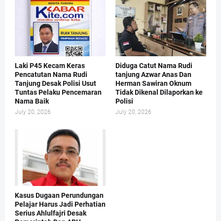
Laki P45 Kecam Keras
Diduga Catut Nama Rudi
Pencatutan Nama Rudi
tanjung Azwar Anas Dan
Tanjung Desak Polisi Usut
Herman Sawiran Oknum
Tuntas Pelaku Pencemaran
Tidak Dikenal Dilaporkan ke
Nama Baik
Polisi
July 20, 2026
July 20, 2026
Kasus Dugaan Perundungan
Pelajar Harus Jadi Perhatian
Serius Ahlulfajri Desak