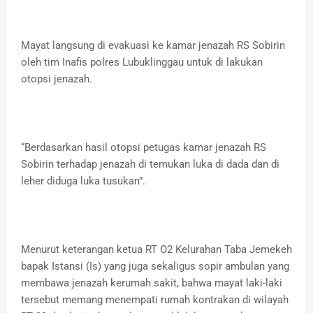
Mayat langsung di evakuasi ke kamar jenazah RS Sobirin
oleh tim Inafis polres Lubuklinggau untuk di lakukan
otopsi jenazah.
“Berdasarkan hasil otopsi petugas kamar jenazah RS
Sobirin terhadap jenazah di temukan luka di dada dan di
leher diduga luka tusukan”.
Menurut keterangan ketua RT O2 Kelurahan Taba Jemekeh
bapak Istansi (Is) yang juga sekaligus sopir ambulan yang
membawa jenazah kerumah sakit, bahwa mayat laki-laki
tersebut memang menempati rumah kontrakan di wilayah