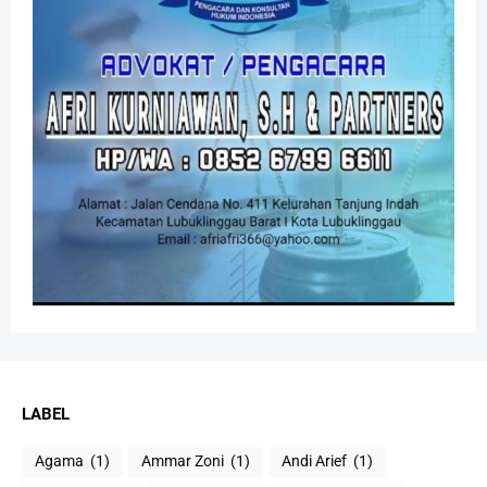
LABEL
Agama
(1)
Ammar Zoni
(1)
Andi Arief
(1)