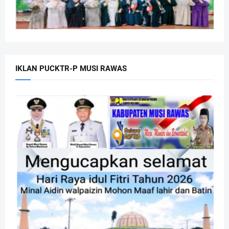
IKLAN PUCKTR-P MUSI RAWAS