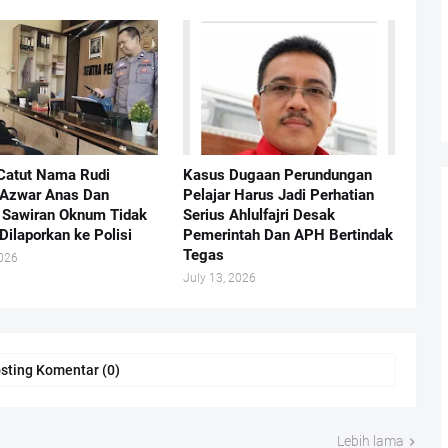
Catut Nama Rudi
Kasus Dugaan Perundungan
 Azwar Anas Dan
Pelajar Harus Jadi Perhatian
Sawiran Oknum Tidak
Serius Ahlulfajri Desak
Dilaporkan ke Polisi
Pemerintah Dan APH Bertindak
Tegas
2026
July 13, 2026
sting Komentar (0)
Lebih lama