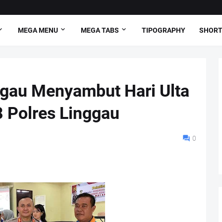
MEGA MENU
MEGA TABS
TIPOGRAPHY
SHORT
ggau Menyambut Hari Ulta
 Polres Linggau
0