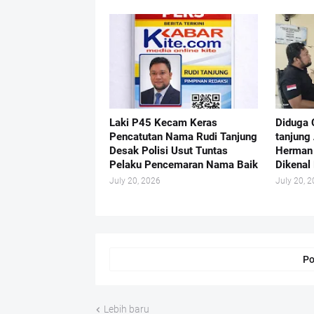
Laki P45 Kecam Keras
Diduga 
Pencatutan Nama Rudi Tanjung
tanjung
Desak Polisi Usut Tuntas
Herman 
Pelaku Pencemaran Nama Baik
Dikenal 
July 20, 2026
July 20, 
Po
Lebih baru