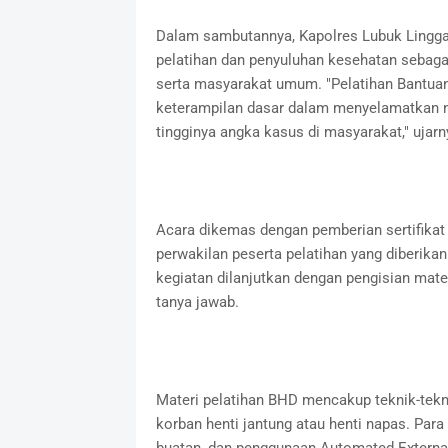
Dalam sambutannya, Kapolres Lubuk Lingga
pelatihan dan penyuluhan kesehatan sebaga
serta masyarakat umum. "Pelatihan Bantuan
keterampilan dasar dalam menyelamatkan n
tingginya angka kasus di masyarakat," ujarn
Acara dikemas dengan pemberian sertifika
perwakilan peserta pelatihan yang diberikan
kegiatan dilanjutkan dengan pengisian materi
tanya jawab.
Materi pelatihan BHD mencakup teknik-tek
korban henti jantung atau henti napas. Para