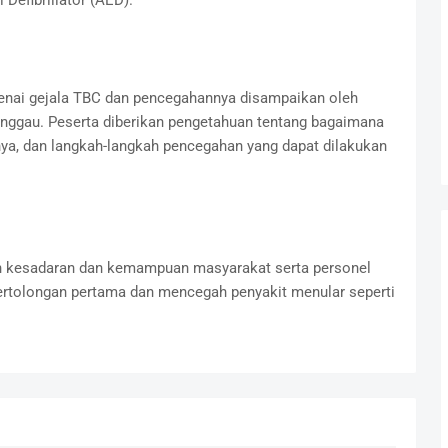
Defibrillator (AED).
enai gejala TBC dan pencegahannya disampaikan oleh
inggau. Peserta diberikan pengetahuan tentang bagaimana
nya, dan langkah-langkah pencegahan yang dapat dilakukan
an kesadaran dan kemampuan masyarakat serta personel
rtolongan pertama dan mencegah penyakit menular seperti