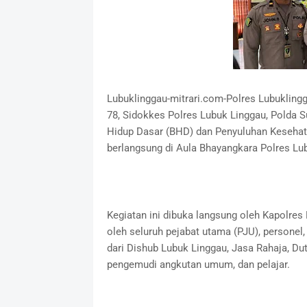
Lubuklinggau-mitrari.com-Polres Lubukling
78, Sidokkes Polres Lubuk Linggau, Polda 
Hidup Dasar (BHD) dan Penyuluhan Kesehat
berlangsung di Aula Bhayangkara Polres Lu
Kegiatan ini dibuka langsung oleh Kapolres 
oleh seluruh pejabat utama (PJU), personel
dari Dishub Lubuk Linggau, Jasa Rahaja, Dut
pengemudi angkutan umum, dan pelajar.