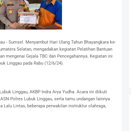
gau - Sumsel. Menyambut Hari Ulang Tahun Bhayangkara ke-
Sumatera Selatan, mengadakan kegiatan Pelatihan Bantuan
an mengenai Gejala TBC dan Pencegahannya. Kegiatan ini
buk Linggau pada Rabu (12/6/24).
Lubuk Linggau, AKBP Indra Arya Yudha. Acara ini diikuti
, ASN Polres Lubuk Linggau, serta tamu undangan lainnya
a Lalu Lintas, beberapa perwakilan instruktur olahraga,