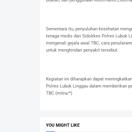
buatan, dan penggunaan Automated External 
Sementara itu, penyuluhan kesehatan meng
tenaga medis dari Sidokkes Polres Lubuk L
mengenali gejala awal TBC, cara penularan
untuk menghindari penyakit tersebut.
Kegiatan ini diharapkan dapat meningkatk
Polres Lubuk Linggau dalam memberikan pe
TBC.(mitra/*)
YOU MIGHT LIKE