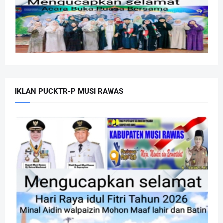
IKLAN PUCKTR-P MUSI RAWAS