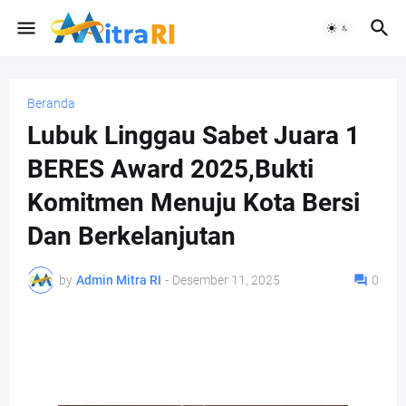
Beranda
Lubuk Linggau Sabet Juara 1
BERES Award 2025,Bukti
Komitmen Menuju Kota Bersi
Dan Berkelanjutan
by
Admin Mitra RI
-
Desember 11, 2025
0