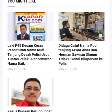
YOU MIGHT LIKE
Laki P45 Kecam Keras
Diduga Catut Nama Rudi
Pencatutan Nama Rudi
tanjung Azwar Anas Dan
Tanjung Desak Polisi Usut
Herman Sawiran Oknum
Tuntas Pelaku Pencemaran
Tidak Dikenal Dilaporkan ke
Nama Baik
Polisi
July 20, 2026
July 20, 2026
Kasus Dugaan Perundungan