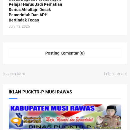
Pelajar Harus Jadi Perhatian
Serius Ahlulfajri Desak
Pemerintah Dan APH
Bertindak Tegas
July 13, 2026
Posting Komentar (0)
Lebih baru
Lebih lama
IKLAN PUCKTR-P MUSI RAWAS