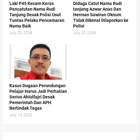
Laki P45 Kecam Keras
Diduga Catut Nama Rudi
Pencatutan Nama Rudi
tanjung Azwar Anas Dan
Tanjung Desak Polisi Usut
Herman Sawiran Oknum
Tuntas Pelaku Pencemaran
Tidak Dikenal Dilaporkan ke
Nama Baik
Polisi
July 20, 2026
July 20, 2026
Kasus Dugaan Perundungan
Pelajar Harus Jadi Perhatian
Serius Ahlulfajri Desak
Pemerintah Dan APH
Bertindak Tegas
July 13, 2026