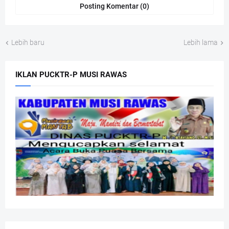
Posting Komentar (0)
Lebih baru
Lebih lama
IKLAN PUCKTR-P MUSI RAWAS