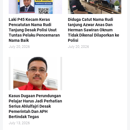
Laki P45 Kecam Keras
Diduga Catut Nama Rudi
Pencatutan Nama Rudi
tanjung Azwar Anas Dan
Tanjung Desak Polisi Usut
Herman Sawiran Oknum
Tuntas Pelaku Pencemaran
Tidak Dikenal Dilaporkan ke
Nama Baik
Polisi
July 20, 2026
July 20, 2026
Kasus Dugaan Perundungan
Pelajar Harus Jadi Perhatian
Serius Ahlulfajri Desak
Pemerintah Dan APH
Bertindak Tegas
July 13, 2026