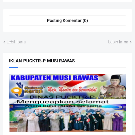
Posting Komentar (0)
Lebih baru
Lebih lama
IKLAN PUCKTR-P MUSI RAWAS