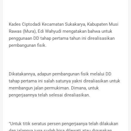
Kades Ciptodadi Kecamatan Sukakarya, Kabupaten Musi
Rawas (Mura), Edi Wahyudi mengatakan bahwa untuk
penggunaan DD tahap pertama tahun ini direalisasikan
pembangunan fisik.
Dikatakannya, adapun pembangunan fisik melalui DD
tahap pertama ini salah satunya yakni direaliasikan untuk
membangun jalan permukiman. Dimana, untuk
pengerjaannya telah selesai direaliasikan.
"Untuk titik seratus persen pengerjaanya telah dilakukan
dan jalannya juga sudah bisa dilewati atau digunakan